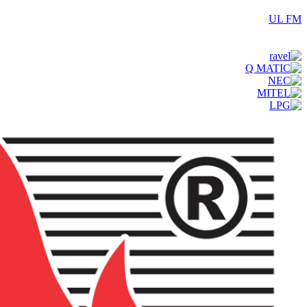
UL FM