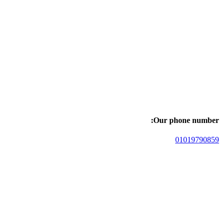
Our phone number:
01019790859