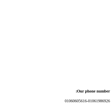
Our phone number:
01060605616-01061986926