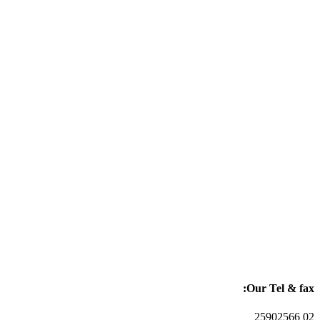
Our Tel & fax:
02 25902566