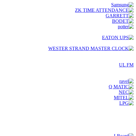
UL FM