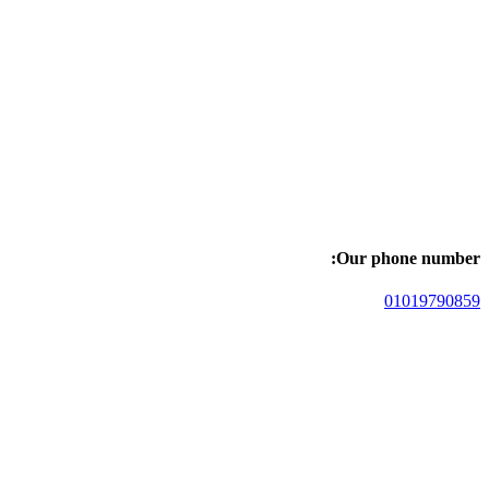
Our phone number:
01019790859