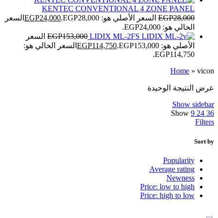
KENTEC CONVENTIONAL 4 ZONE PANEL
28,000
EGP
السعر الأصلي هو: EGP28,000.
24,000
EGP
السعر
الحالي هو: EGP24,000.
LIDIX ML-2FS
153,000
EGP
السعر
الأصلي هو: EGP153,000.
114,750
EGP
السعر الحالي هو:
EGP114,750.
Home
»
vicon
عرض النتيجة الوحيدة
Show sidebar
Show
9
24
36
Filters
Sort by
Popularity
Average rating
Newness
Price: low to high
Price: high to low