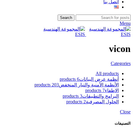
اتصل بنا
Search
Menu
vicon
Categories
All
products
أنظمة عرض البياتات
6 products
الأنظمة الأمنية والتيار المنخفض
203 products
الاطفاء
7 products
البرامج والتطبيقات
3 products
الحلول المصرفية
2 products
Close
التصنيفات