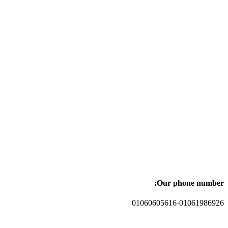
Our phone number:
01060605616-01061986926