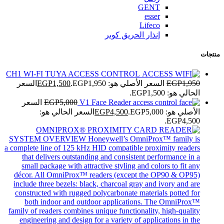
GENT
esser
Lifeco
إنذار الحريق كوبر
منتجات
CH1 WI-FI TUYA ACCESS CONTROL
1,950
EGP
السعر الأصلي هو: EGP1,950.
1,500
EGP
السعر
الحالي هو: EGP1,500.
V1 Face Reader
5,000
EGP
السعر
الأصلي هو: EGP5,000.
4,500
EGP
السعر الحالي هو:
EGP4,500.