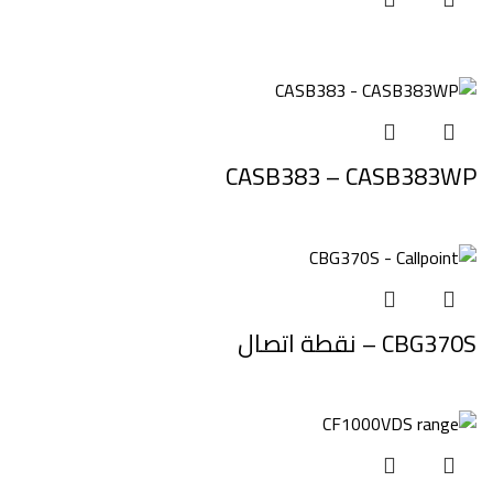
CASB383 – CASB383WP
CBG370S – نقطة اتصال