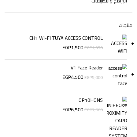
البرامج والتطبيقات
منتجات
CH1 WI-FI TUYA ACCESS CONTROL
EGP
1,500
EGP
1,950
V1 Face Reader
EGP
4,500
EGP
5,000
OP10HONS
EGP
6,500
EGP
7,600