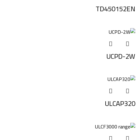
TD450152EN
UCPD-2W
ULCAP320