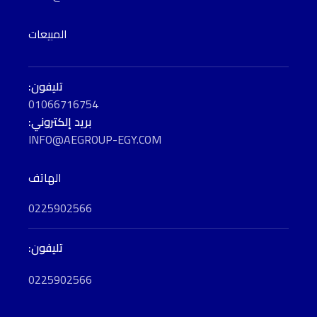
المبيعات
تليفون:
01066716754
بريد إلكتروني:
INFO@AEGROUP-EGY.COM
الهاتف
0225902566
تليفون:
0225902566