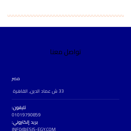
تواصل معنا
مصر
33 ش عماد الدين, القاهرة
تليفون:
01019790859
بريد إلكتروني:
INFO@ESIS-EGY.COM