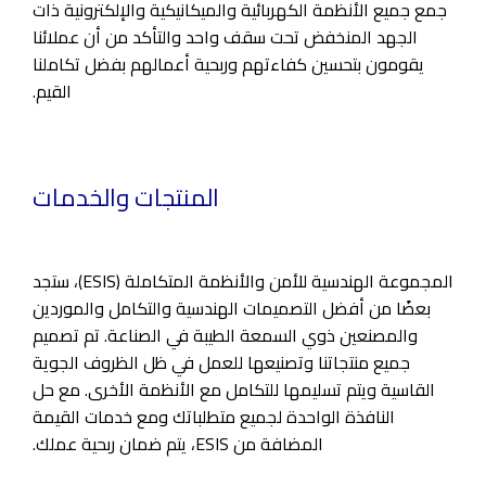
جمع جميع الأنظمة الكهربائية والميكانيكية والإلكترونية ذات
الجهد المنخفض تحت سقف واحد والتأكد من أن عملائنا
يقومون بتحسين كفاءتهم وربحية أعمالهم بفضل تكاملنا
القيم.
المنتجات والخدمات
المجموعة الهندسية للأمن والأنظمة المتكاملة (ESIS)، ستجد
بعضًا من أفضل التصميمات الهندسية والتكامل والموردين
والمصنعين ذوي السمعة الطيبة في الصناعة. تم تصميم
جميع منتجاتنا وتصنيعها للعمل في ظل الظروف الجوية
القاسية ويتم تسليمها للتكامل مع الأنظمة الأخرى. مع حل
النافذة الواحدة لجميع متطلباتك ومع خدمات القيمة
المضافة من ESIS، يتم ضمان ربحية عملك.