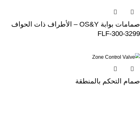
صمامات بوابة OS&Y – الأطراف ذات الحواف
3299-300-FLF
صمام التحكم بالمنطقة