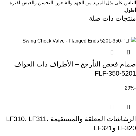
الناس على بذل المزيد من الجهد والشعور بالتحسن والعيش لفترة
أطول.
منتجات ذات صلة
صمام فحص التأرجح – الأطراف ذات الحواف
5201-350-FLF
-29%
الرشاشات المعلقة والمستقيمة LF310، LF311،
LF320 وLF321