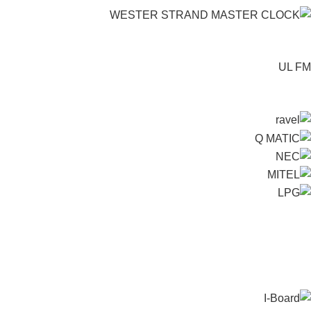
UL FM