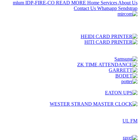
UL FM