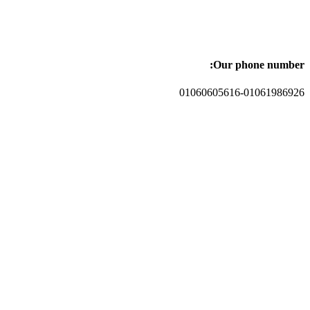
Our phone number:
01060605616-01061986926