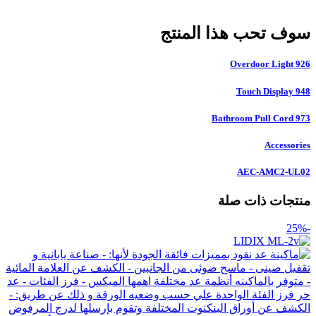
سوف تحب هذا المنتج
926 Overdoor Light
948 Touch Display
973 Bathroom Pull Cord
Accessories
AEC-AMC2-UL02
منتجات ذات صلة
-25%