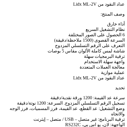
عداد النقود من Lidx ML-2V
وصف المنتج:
أداء خارق
نظام التشغيل السريع
6 الحصول على الصور المختلفة
السرعة القصوى (1500 ملاحظة/دقيقة)
التعرف على الرقم التسلسلي المزدوج
شاشة لمس كاملة الألوان مقاس 5 بوصات
ترقية البرمجيات سهلة
واجهة سهلة الاستخدام
معالجة العملات المتعددة
عملية موازية
عداد النقود من Lidx ML-2V
تحديد
سرعة عد القيمة: 1200 ورقة نقدية/دقيقة
تسجيل الرقم التسلسلي المزدوج. السرعة: 1200 نوتة/دقيقة
وضع التشغيل: عد القطع، عد القيمة، فرز المسميات، فرز الوجه
والاتجاه
ترقية البرنامج: غير متصل – USB / متصل – إيثرنت
الواجهة: لان، يو اس بي، RS232C