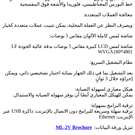
خط النورس المغناطيسي، فلوريدا والأشعة فوق البنفسجية
معالجة العملات المتعددة:
وبصرف النظر عن العملة المحلية، يمكن تثبيت عملات متعددة كخيار
شاشة لمس كاملة الألوان مقاس 5 بوصات:
شاشة لمس LCD كبيرة مقاس 5 بوصات بدقة عالية الجودة LF
WVGA{80*480}
نظام التشغيل السريع:
يعد التشغيل بما في ذلك الجهاز بمثابة اختبار تشخيصي ذاتي، ويمكن
إجراؤه خلال 3 ثوانٍ
هيكل معياري لسهولة الصيانة:
يمكن للهيكل المعياري أيضًا أن يوفر سهولة الصيانة والاستبدال.
ترقية البرامج بسهولة:
ترقية سهلة وسريعة للبرامج دون الاتصال بالإنترنت: ذاكرة USB عبر
الإنترنت: Ethernet
تنزيل ورقة البيانات:
ML-2V Brochure