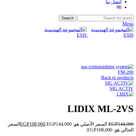
اتصل بنا
Search
Menu
-25%
Click to enlarge
FM-200
Back to products
SIG ACTIV
LIDIX ML-2VS
144,000
EGP
السعر الأصلي هو: EGP144,000.
108,000
EGP
السعر
الحالي هو: EGP108,000.