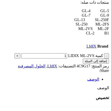
منتجات ذات صله:
GL-4 GL-5
GL-7 GL-9
GL-13 SL-250F
SL-250 ML-2FS
ML-2VS ML-2F
CL-2 B1
LIdIX
Brand
كمية LIDIX ML-2VS
إضافة إلى السلة
رمز المنتج:
4C9G17
التصنيفات:
LIdIX
,
الحلول المصرفية
Share:
الوصف
الوصف
تخصيص