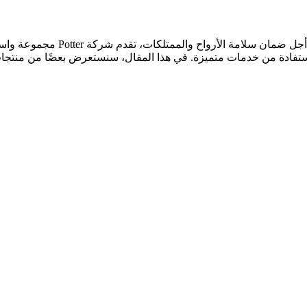
تعتبر سلامة المباني وحمايتها من ا