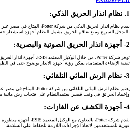
PAD200-PCD
1.
نظام انذار الحريق الذكي:
بالتدخل السريع ومنع تفاقم الحريق. يشمل النظام أجهزة استشعار حسا
2- أجهزة انذار الحريق الصوتية والبصرية:
توفر شركة Potter، من خلا
تقنية الإضاءة المتقدمة، يمكن رؤية أجهزة الانذار بوضوح حتى في الظ
3- نظام الرش المائي التلقائي:
وإخماد الحرائق في وقت قصير. يعتمدالنظام على فتحات رش مائية موجه
4- أجهزة الكشف عن الغازات:
تقدم شركة Potter، بال
فورية للمستخدمين لاتخاذ الإجراءات اللازمة للحفاظ على السلامة.