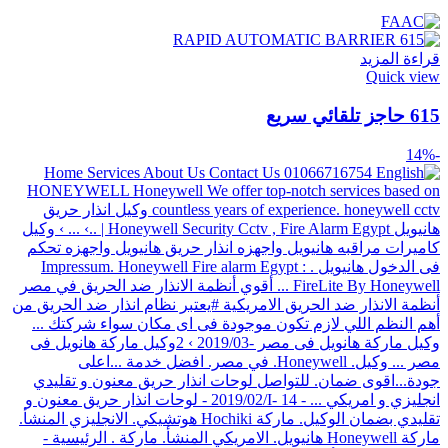
قراءة المزيد
Quick view
615 حاجز تلقائي سريع
-14%