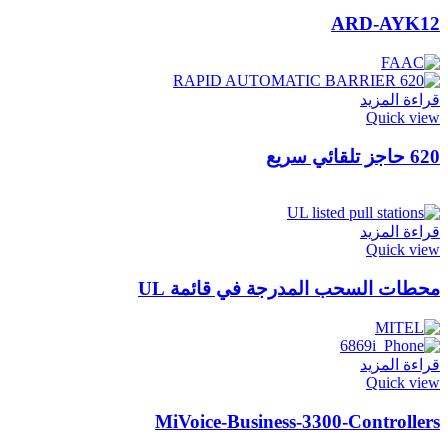
ARD-AYK12
قراءة المزيد
Quick view
620 حاجز تلقائي سريع
قراءة المزيد
Quick view
محطات السحب المدرجة في قائمة UL
قراءة المزيد
Quick view
MiVoice-Business-3300-Controllers