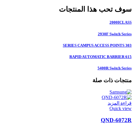
سوف تحب هذا المنتجات
2000ICLASS
2930F Switch Series
303 SERIES CAMPUS ACCESS POINTS
615 RAPID AUTOMATIC BARRIER
5400R Switch Series
منتجات ذات صلة
قراءة المزيد
Quick view
QND-6072R