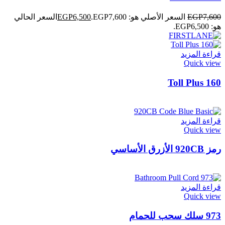
7,600
EGP
السعر الأصلي هو: EGP7,600.
6,500
EGP
السعر الحالي
هو: EGP6,500.
قراءة المزيد
Quick view
Toll Plus 160
قراءة المزيد
Quick view
رمز 920CB الأزرق الأساسي
قراءة المزيد
Quick view
973 سلك سحب للحمام