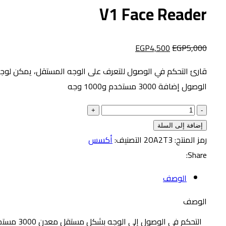
V1 Face Reader
EGP
4,500
EGP
5,000
قارئ التحكم في الوصول للتعرف على الوجه المستقل، يمكن لوج
الوصول إضافة 3000 مستخدم و1000 وجه
إضافة إلى السلة
رمز المنتج:
2OA2T3
التصنيف:
أكسس
Share:
الوصف
الوصف