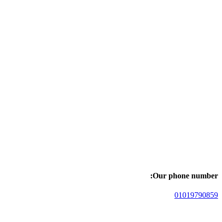
Our phone number:
01019790859