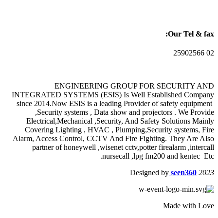
Our Tel & fax:
02 25902566
ENGINEERING GROUP FOR SECURITY AND
INTEGRATED SYSTEMS (ESIS) Is Well Established Company
since 2014.Now ESIS is a leading Provider of safety equipment
,Security systems , Data show and projectors . We Provide
Electrical,Mechanical ,Security, And Safety Solutions Mainly
Covering Lighting , HVAC , Plumping,Security systems, Fire
Alarm, Access Control, CCTV And Fire Fighting. They Are Also
partner of honeywell ,wisenet cctv,potter firealarm ,intercall
nursecall ,lpg fm200 and kentec Etc.
Designed by
seen360
2023
Made with Love