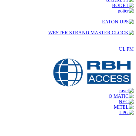
UL FM