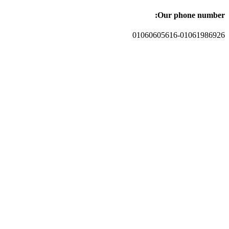
Our phone number:
01060605616-01061986926