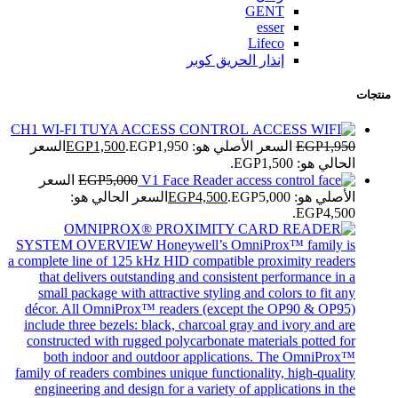
GENT
esser
Lifeco
إنذار الحريق كوبر
منتجات
CH1 WI-FI TUYA ACCESS CONTROL
1,950
EGP
السعر الأصلي هو: EGP1,950.
1,500
EGP
السعر
الحالي هو: EGP1,500.
V1 Face Reader
5,000
EGP
السعر
الأصلي هو: EGP5,000.
4,500
EGP
السعر الحالي هو:
EGP4,500.