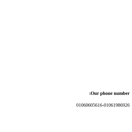
Our phone number:
01060605616-01061986926