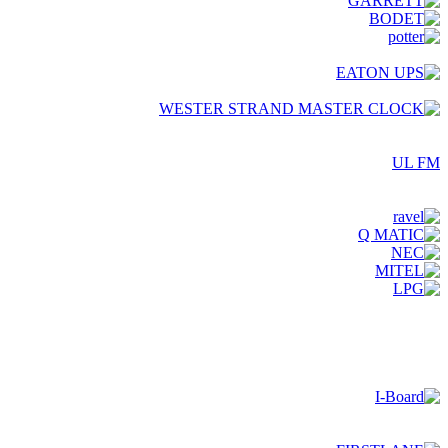
UL FM