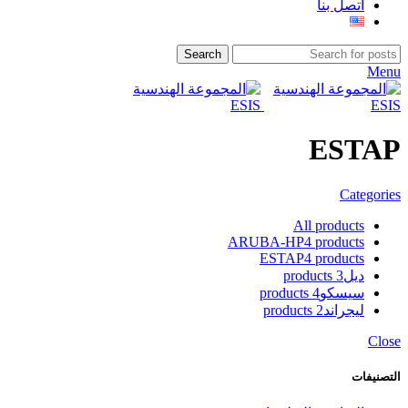
اتصل بنا
Search
Menu
ESTAP
Categories
All
products
ARUBA-HP
4 products
ESTAP
4 products
ديل
3 products
سيسكو
4 products
ليجراند
2 products
Close
التصنيفات