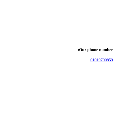
Our phone number:
01019790859