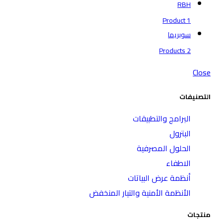
RBH
1 Product
سوبريما
2 Products
Close
التصنيفات
البرامج والتطبيقات
البترول
الحلول المصرفية
الاطفاء
أنظمة عرض البياتات
الأنظمة الأمنية والتيار المنخفض
منتجات