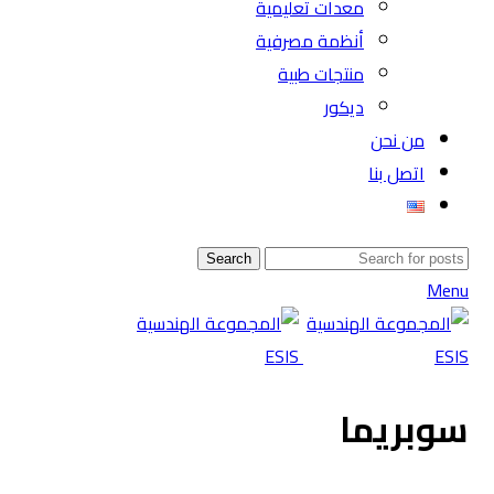
معدات تعليمية
أنظمة مصرفية
منتجات طبية
ديكور
من نحن
اتصل بنا
Search
Menu
سوبريما