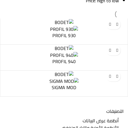
Price: high to low
PROFIL 930
PROFIL 940
SIGMA MOD
التصنيفات
أنظمة عرض البياتات
الأنظمة الأمنية والتيار المنخفض