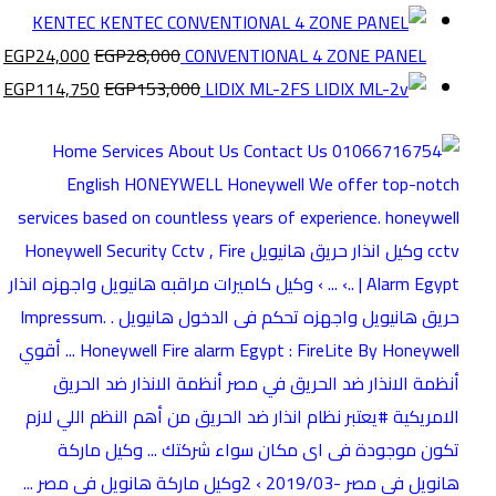
KENTEC
EGP
24,000
EGP
28,000
CONVENTIONAL 4 ZONE PANEL
EGP
114,750
EGP
153,000
LIDIX ML-2FS