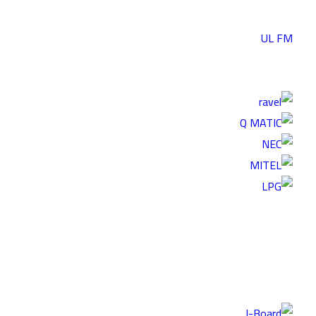
UL FM