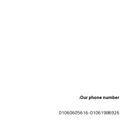
Our phone number:
01060605616-01061986926