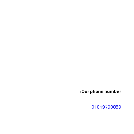
Our phone number:
01019790859