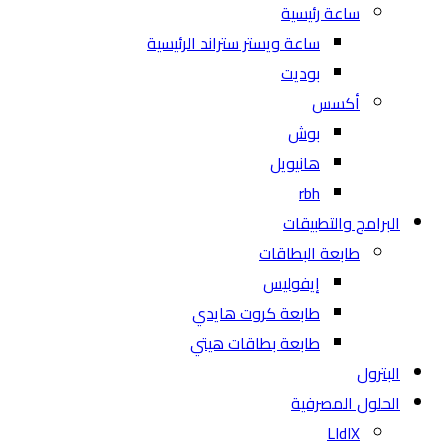
ساعة رئيسية
ساعة ويستر ستراند الرئيسية
بوديت
أكسس
بوش
هانيويل
rbh
البرامج والتطبيقات
طابعة البطاقات
إيفوليس
طابعة كروت هايدي
طابعة بطاقات هيتي
البترول
الحلول المصرفية
LIdIX