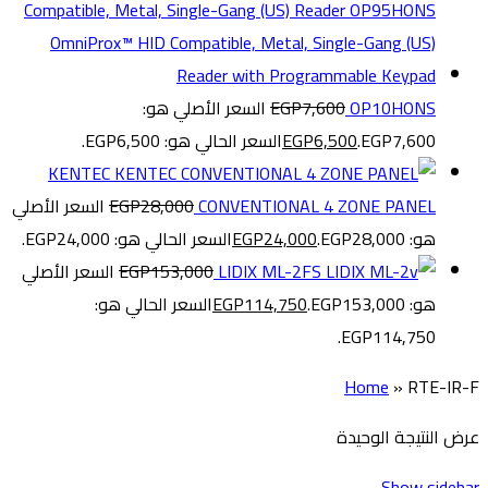
OP10HONS
7,600
EGP
السعر الأصلي هو:
EGP7,600.
6,500
EGP
السعر الحالي هو: EGP6,500.
KENTEC
CONVENTIONAL 4 ZONE PANEL
28,000
EGP
السعر الأصلي
هو: EGP28,000.
24,000
EGP
السعر الحالي هو: EGP24,000.
LIDIX ML-2FS
153,000
EGP
السعر الأصلي
هو: EGP153,000.
114,750
EGP
السعر الحالي هو:
EGP114,750.
Home
»
RTE-IR-F
عرض النتيجة الوحيدة
Show sidebar