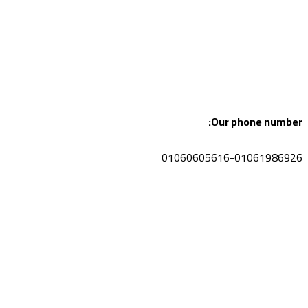
Our phone number:
01060605616-01061986926