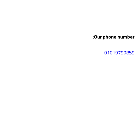
Our phone number:
01019790859