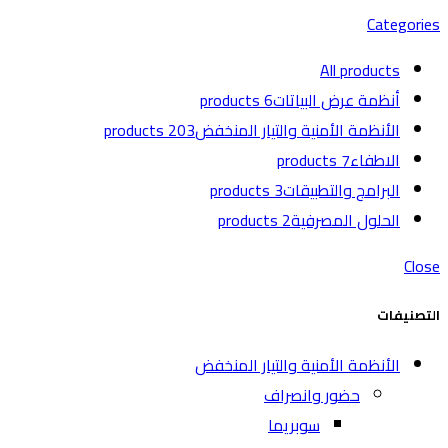
Categories
All
products
أنظمة عرض البياتات
6 products
الأنظمة الأمنية والتيار المنخفض
203 products
الاطفاء
7 products
البرامج والتطبيقات
3 products
الحلول المصرفية
2 products
Close
التصنيفات
الأنظمة الأمنية والتيار المنخفض
حضور وانصراف
سوبريما