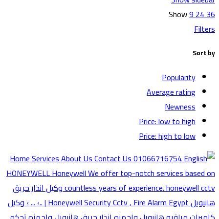
Show
9
24
36
Filters
Sort by
Popularity
Average rating
Newness
Price: low to high
Price: high to low