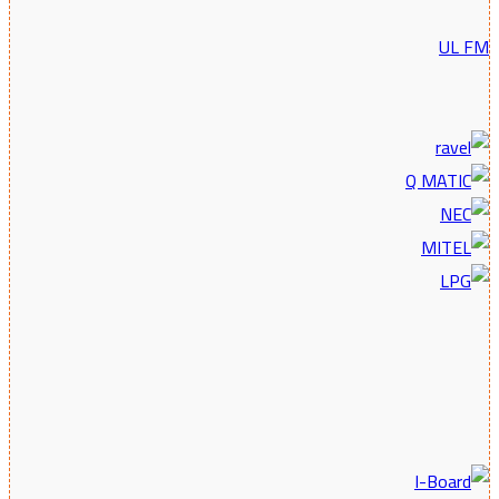
UL FM