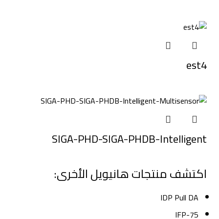
est4
SIGA-PHD-SIGA-PHDB-Intelligent
اكتشف منتجات هانيويل الأخرى:
IDP Pull DA
IFP-75