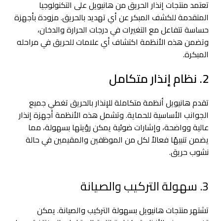
تعتمد منتجات إنذار الحريق من هانيويل على التكنولوجيا
المتقدمة للكشف المبكر عن أي تهديد بالحريق. مزودة بأجهزة
حساسة تتفاعل مع التغيرات في درجات الحرارة والدخان،
وتضمن هذه الأنظمة اكتشاف أي علامات للحريق في مراحله
المبكرة.
2. نظام إنذار متكامل
تقدم هانيويل أنظمة متكاملة للإنذار بالحريق تغطي جميع
الجوانب الأساسية للحماية. وتشمل هذه الأنظمة أجهزة إنذار
عالية وواضحة، وإشارات ضوئية يمكن رؤيتها بسهولة، مما
يضمن تنبيهًا فعالاً لكل من الموظفين والمقيمين في حالة
نشوب حريق.
3. سهولة التركيب والصيانة
تشتهر منتجات هانيويل بسهولة التركيب والصيانة. يمكن