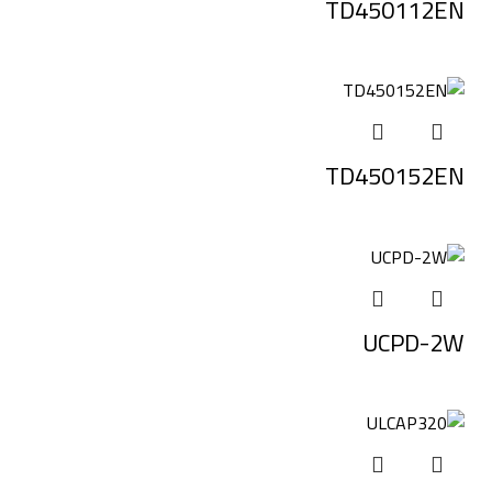
TD450112EN
TD450152EN
UCPD-2W