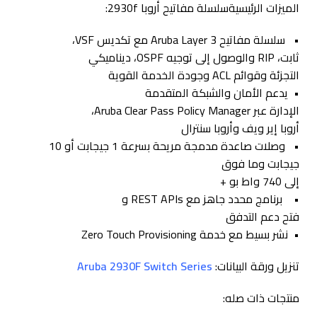
الميزات الرئيسيةسلسلة مفاتيح أروبا 2930f:
• سلسلة مفاتيح Aruba Layer 3 مع تكديس VSF،
ثابت، RIP والوصول إلى توجيه OSPF، ديناميكي
التجزئة وقوائم ACL وجودة الخدمة القوية
• يدعم الأمان والشبكة المتقدمة
الإدارة عبر Aruba Clear Pass Policy Manager،
أروبا إير ويف وأروبا سنترال
• وصلات صاعدة مدمجة مريحة بسرعة 1 جيجابت أو 10
جيجابت وما فوق
إلى 740 واط بو +
• برنامج محدد جاهز مع REST APIs و
فتح دعم التدفق
• نشر بسيط مع خدمة Zero Touch Provisioning
تنزيل ورقة البيانات:
Aruba 2930F Switch Series
منتجات ذات صله: