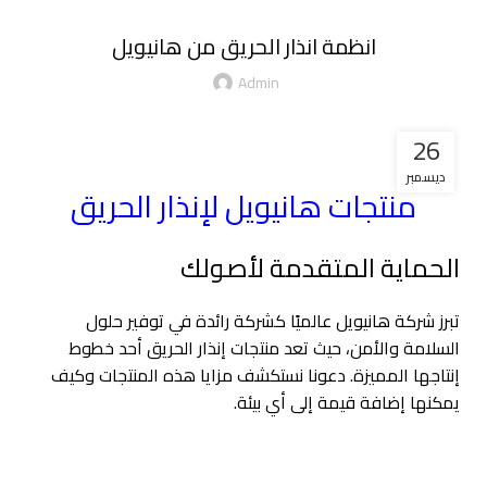
انظمة انذار الحريق من هانيويل
Admin
26
ديسمبر
منتجات هانيويل لإنذار الحريق
الحماية المتقدمة لأصولك
تبرز شركة هانيويل عالميًا كشركة رائدة في توفير حلول
السلامة والأمن، حيث تعد منتجات إنذار الحريق أحد خطوط
إنتاجها المميزة. دعونا نستكشف مزايا هذه المنتجات وكيف
يمكنها إضافة قيمة إلى أي بيئة.