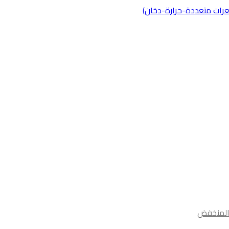
ر المنخفض