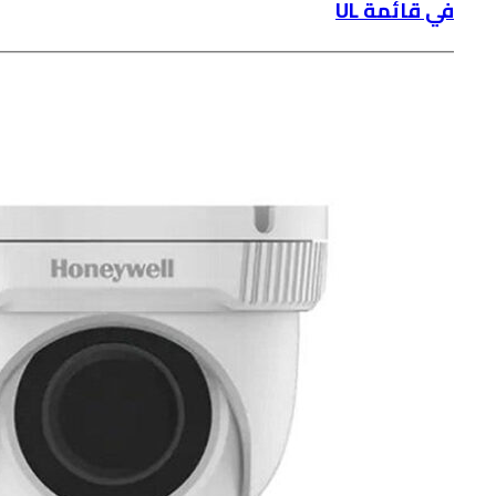
في قائمة UL