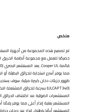
ملخص
خصيصًا للعمل مع مجموعة أنظمة الحريق الذك
مما يوفر أسرع استجابة للحرائق البطيئة أو ا
ظهور جزيئات دخان كبيرة مرئية. سوف يستجي
(ULCAPT340) بسرعة للحرائق المشتع
المستشعرات الضوئية عند اكتشاف الحرائق الم
المستشعر بعتبة إنذار أعلى مما يوفر رفضًا أكب