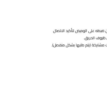
شف، ويمكن ضبطه على الوميض لتأكيد الاتصال
ظروف الحريق.