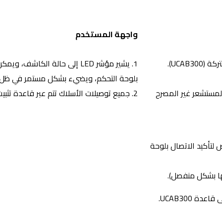
واجهة المستخدم
1. يشير مؤشر LED إلى حالة الكا
بلوحة التحكم، ويضيء بشكل مستمر في ظل 
 المستشعر غير المصرح
2. جميع توصيلات الأسلاك تتم عبر قاعدة تثبيت مشتركة (يتم طلبها بشكل منفصل).
وميض لتأكيد الاتصال بلوحة
 UCAB300.