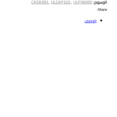
الوسوم:
ULFX6000
,
ULCAP320
,
CASB383
Share:
الوصف