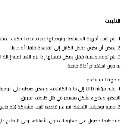
التثبيت
1. يتم تثبيت أجهزة الاستشعار وتوصيلها عبر قاعدة التركيب المشتركة (UCAB300).
2. يمكن أن يكون دخول الكابل إلى القاعدة خلفيًا أو جانبيًا.
3. يتم توفير وسيلة قفل يمكن تفعيلها إذا لزم الأمر لمنع إزالة
به دون استخدام أداة خاصة.
واجهة المستخدم
1. يشير مؤشر LED إلى حالة الكاشف، ويمكن ضبطه على ال
التحكم، ويضيء بشكل مستمر في ظل ظروف الحريق.
2. جميع توصيلات الأسلاك تتم عبر قاعدة تثبيت مشتركة (يتم طلبها بشكل منفصل).
ملاحظة: للحصول على معلومات حول الأسلاك، يرجى الاطلاع على قاعدة