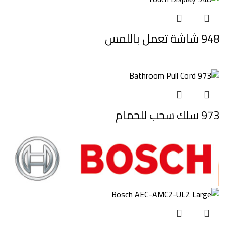
948 شاشة تعمل باللمس
973 سلك سحب للحمام