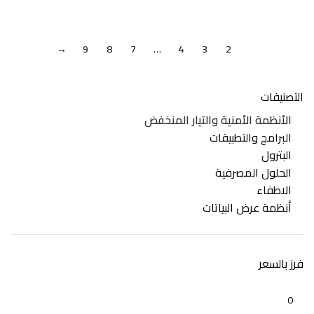
→
9
8
7
…
4
3
2
1
التصنيفات
الأنظمة الأمنية والتيار المنخفض
البرامج والتطبيقات
البترول
الحلول المصرفية
الاطفاء
أنظمة عرض البياتات
فرز بالسعر