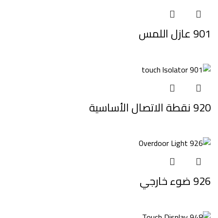
901 عازل اللمس
920 نقطة الاتصال الأساسية
926 ضوء خارجي