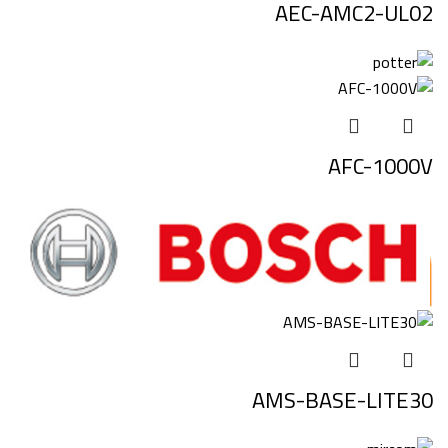
AEC-AMC2-UL02
AFC-1000V
AMS-BASE-LITE30