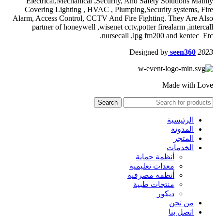
Electrical,Mechanical ,Security, And Safety Solutions Mainly
Covering Lighting , HVAC , Plumping,Security systems, Fire
Alarm, Access Control, CCTV And Fire Fighting. They Are Also
partner of honeywell ,wisenet cctv,potter firealarm ,intercall
nursecall ,lpg fm200 and kentec Etc.
Designed by
seen360
2023
Made with Love
Search
الرئيسية
المدونة
المتجر
الخدمات
أنظمة حماية
معدات تعليمية
أنظمة مصرفية
منتجات طبية
ديكور
من نحن
اتصل بنا