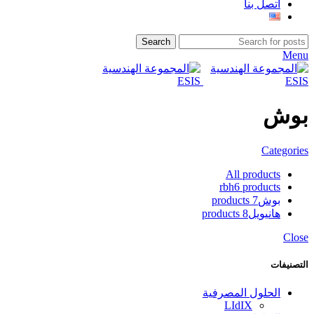
اتصل بنا
Search
Menu
بوش
Categories
All
products
rbh
6 products
بوش
7 products
هانيويل
8 products
Close
التصنيفات
الحلول المصرفية
LIdIX