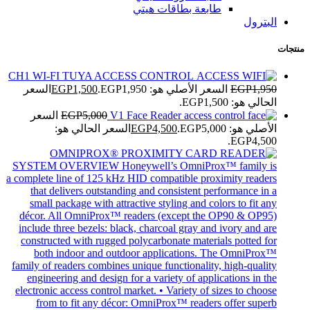
طابعة بطاقات هيتي
البترول
منتجات
CH1 WI-FI TUYA ACCESS CONTROL
1,950
EGP
السعر الأصلي هو: EGP1,950.
1,500
EGP
السعر
الحالي هو: EGP1,500.
V1 Face Reader
5,000
EGP
السعر
الأصلي هو: EGP5,000.
4,500
EGP
السعر الحالي هو:
EGP4,500.