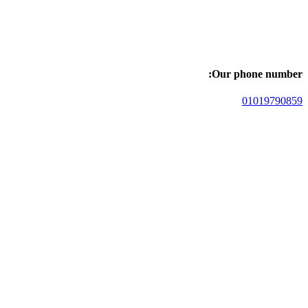
Our phone number:
01019790859