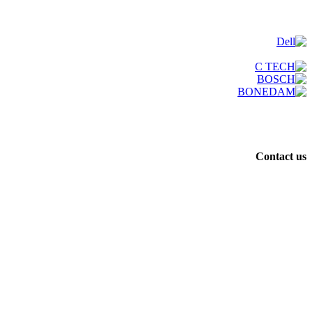
Contact us