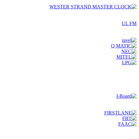
UL FM