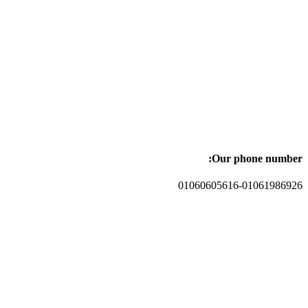
Our phone number:
01060605616-01061986926