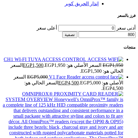
إنذار الحريق كوبر
فرز بالسعر
أدنى سعر
أعلى سعر
تصفية
منتجات
CH1 WI-FI TUYA ACCESS CONTROL
1,950
EGP
السعر الأصلي هو: EGP1,950.
1,500
EGP
السعر
الحالي هو: EGP1,500.
V1 Face Reader
5,000
EGP
السعر
الأصلي هو: EGP5,000.
4,500
EGP
السعر الحالي هو:
EGP4,500.