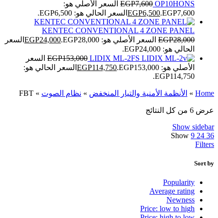
OP10HONS
7,600
EGP
السعر الأصلي هو:
EGP7,600.
6,500
EGP
السعر الحالي هو: EGP6,500.
KENTEC CONVENTIONAL 4 ZONE PANEL
28,000
EGP
السعر الأصلي هو: EGP28,000.
24,000
EGP
السعر
الحالي هو: EGP24,000.
LIDIX ML-2FS
153,000
EGP
السعر
الأصلي هو: EGP153,000.
114,750
EGP
السعر الحالي هو:
EGP114,750.
Home
»
الأنظمة الأمنية والتيار المنخفض
»
نظام الصوت
»
FBT
عرض ⁦6⁩ من كل النتائج
Show sidebar
Show
9
24
36
Filters
Sort by
Popularity
Average rating
Newness
Price: low to high
Price: high to low