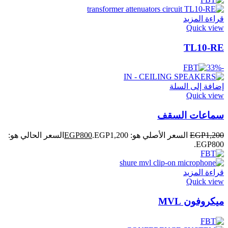
قراءة المزيد
Quick view
TL10-RE
-33%
إضافة إلى السلة
Quick view
سماعات السقف
1,200
EGP
السعر الأصلي هو: EGP1,200.
800
EGP
السعر الحالي هو:
EGP800.
قراءة المزيد
Quick view
ميكروفون MVL