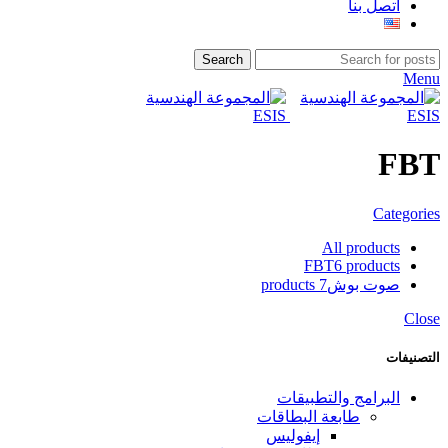
اتصل بنا
Search
Menu
FBT
Categories
All
products
FBT
6 products
صوت بوش
7 products
Close
التصنيفات
البرامج والتطبيقات
طابعة البطاقات
إيفوليس