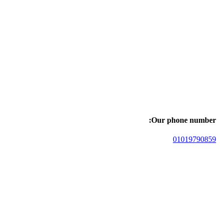
Our phone number:
01019790859