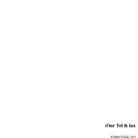
Our Tel & fax:
02 25902566