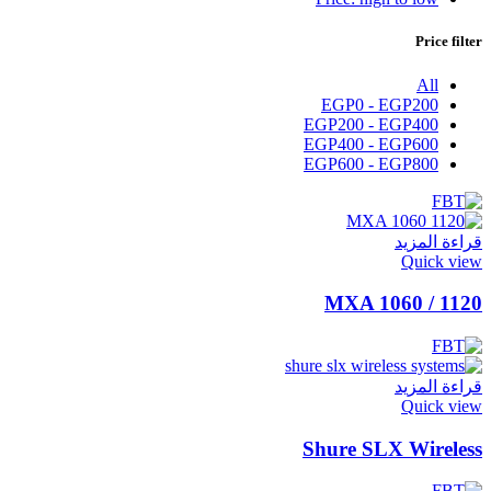
Price filter
All
EGP
0
-
EGP
200
EGP
200
-
EGP
400
EGP
400
-
EGP
600
EGP
600
-
EGP
800
قراءة المزيد
Quick view
MXA 1060 / 1120
قراءة المزيد
Quick view
Shure SLX Wireless