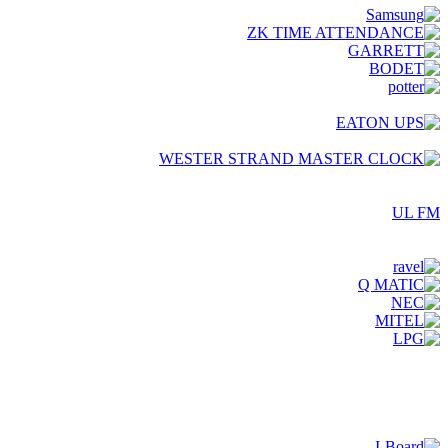
UL FM