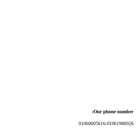
Our phone number:
01060605616-01061986926