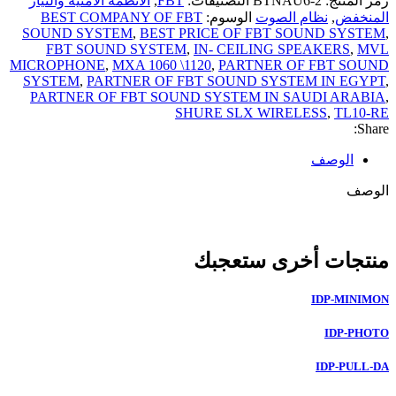
رمز المنتج:
BTNAU6-2
التصنيفات:
FBT
,
الأنظمة الأمنية والتيار
المنخفض
,
نظام الصوت
الوسوم:
BEST COMPANY OF FBT
SOUND SYSTEM
,
BEST PRICE OF FBT SOUND SYSTEM
,
FBT SOUND SYSTEM
,
IN- CEILING SPEAKERS
,
MVL
MICROPHONE
,
MXA 1060 \1120
,
PARTNER OF FBT SOUND
SYSTEM
,
PARTNER OF FBT SOUND SYSTEM IN EGYPT
,
PARTNER OF FBT SOUND SYSTEM IN SAUDI ARABIA
,
SHURE SLX WIRELESS
,
TL10-RE
Share:
الوصف
الوصف
منتجات أخرى ستعجبك
IDP-MINIMON
IDP-PHOTO
IDP-PULL-DA