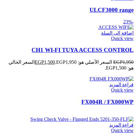
ULCF3000 range
-23%
إضافة إلى السلة
Quick view
CH1 WI-FI TUYA ACCESS CONTROL
1,950
EGP
السعر الأصلي هو: EGP1,950.
1,500
EGP
السعر الحالي
هو: EGP1,500.
قراءة المزيد
Quick view
FX004R / FX000WP
قراءة المزيد
Quick view