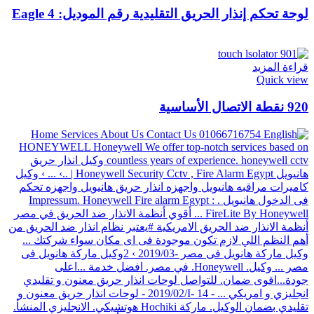
لوحة تحكم إنذار الحريق التقليدية رقم الموديل: Eagle 4
قراءة المزيد
Quick view
920 نقطة الاتصال الأساسية