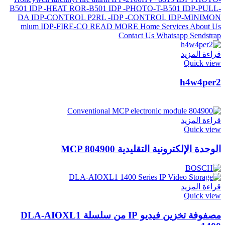
قراءة المزيد
Quick view
h4w4per2
قراءة المزيد
Quick view
الوحدة الإلكترونية التقليدية MCP 804900
قراءة المزيد
Quick view
مصفوفة تخزين فيديو IP من سلسلة DLA-AIOXL1