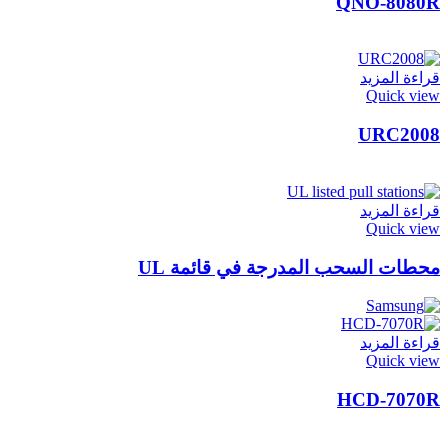
QNO-8080R
قراءة المزيد
Quick view
URC2008
قراءة المزيد
Quick view
محطات السحب المدرجة في قائمة UL
قراءة المزيد
Quick view
HCD-7070R