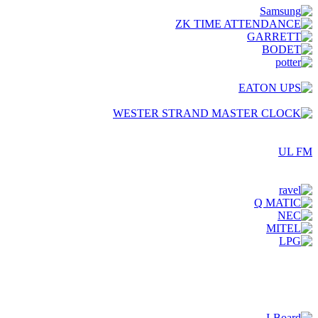
UL FM