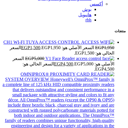
أكسس
بوش
هانيويل
rbh
منتجات
CH1 WI-FI TUYA ACCESS CONTROL
1,950
EGP
السعر الأصلي هو: EGP1,950.
1,500
EGP
السعر
الحالي هو: EGP1,500.
V1 Face Reader
5,000
EGP
السعر
الأصلي هو: EGP5,000.
4,500
EGP
السعر الحالي هو:
EGP4,500.