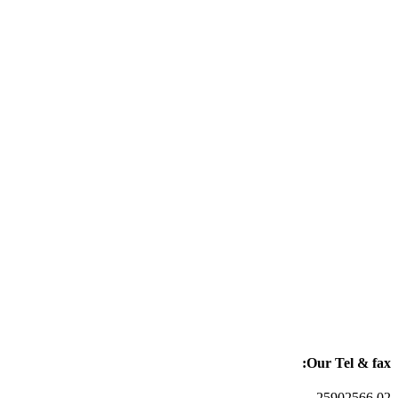
Our Tel & fax:
02 25902566