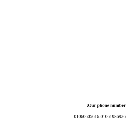
Our phone number:
01060605616-01061986926