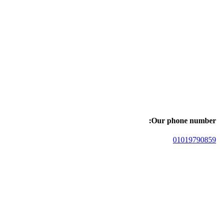
Our phone number:
01019790859