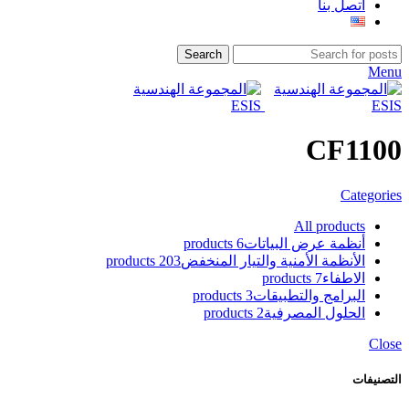
اتصل بنا
Search
Menu
CF1100
Categories
All
products
أنظمة عرض البياتات
6 products
الأنظمة الأمنية والتيار المنخفض
203 products
الاطفاء
7 products
البرامج والتطبيقات
3 products
الحلول المصرفية
2 products
Close
التصنيفات