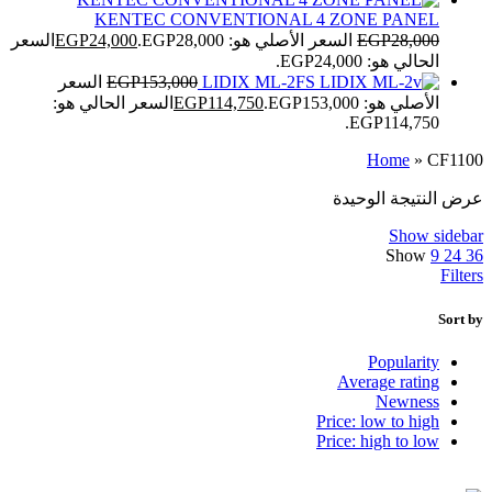
KENTEC CONVENTIONAL 4 ZONE PANEL
28,000
EGP
السعر الأصلي هو: EGP28,000.
24,000
EGP
السعر
الحالي هو: EGP24,000.
LIDIX ML-2FS
153,000
EGP
السعر
الأصلي هو: EGP153,000.
114,750
EGP
السعر الحالي هو:
EGP114,750.
Home
»
CF1100
عرض النتيجة الوحيدة
Show sidebar
Show
9
24
36
Filters
Sort by
Popularity
Average rating
Newness
Price: low to high
Price: high to low