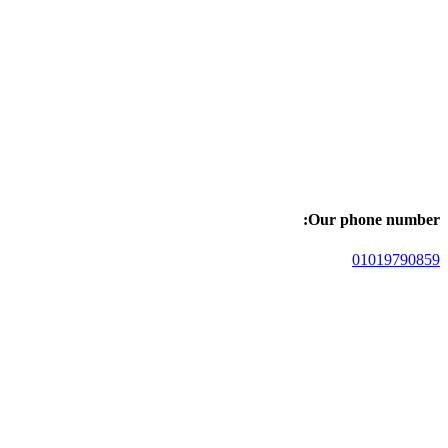
Our phone number:
01019790859