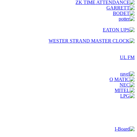
UL FM