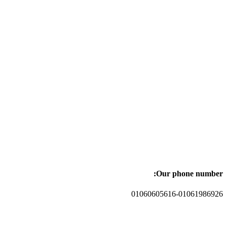
Our phone number:
01060605616-01061986926