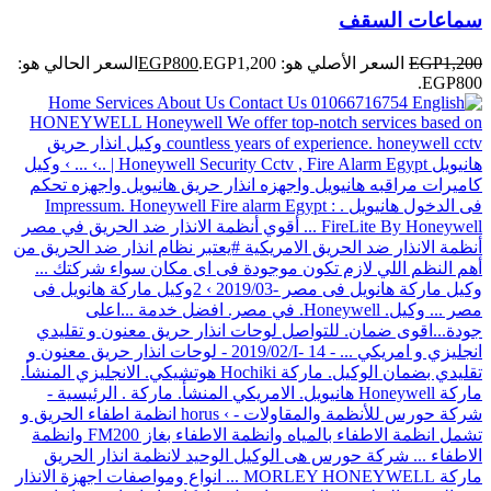
سماعات السقف
1,200
EGP
السعر الأصلي هو: EGP1,200.
800
EGP
السعر الحالي هو:
EGP800.