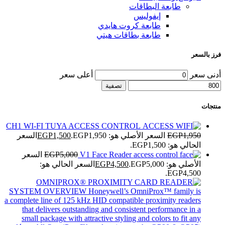
طابعة البطاقات
إيفوليس
طابعة كروت هايدي
طابعة بطاقات هيتي
فرز بالسعر
أدنى سعر
أعلى سعر
تصفية
منتجات
CH1 WI-FI TUYA ACCESS CONTROL
1,950
EGP
السعر الأصلي هو: EGP1,950.
1,500
EGP
السعر
الحالي هو: EGP1,500.
V1 Face Reader
5,000
EGP
السعر
الأصلي هو: EGP5,000.
4,500
EGP
السعر الحالي هو:
EGP4,500.