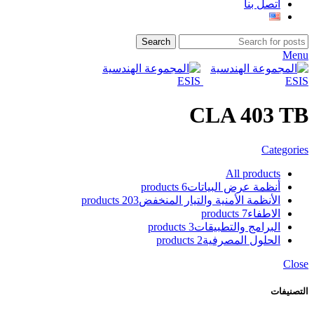
اتصل بنا
Search
Menu
CLA 403 TB
Categories
All
products
أنظمة عرض البياتات
6 products
الأنظمة الأمنية والتيار المنخفض
203 products
الاطفاء
7 products
البرامج والتطبيقات
3 products
الحلول المصرفية
2 products
Close
التصنيفات