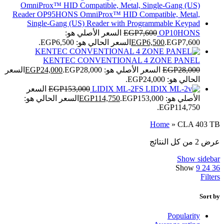
OP10HONS
7,600
EGP
السعر الأصلي هو:
EGP7,600.
6,500
EGP
السعر الحالي هو: EGP6,500.
KENTEC CONVENTIONAL 4 ZONE PANEL
28,000
EGP
السعر الأصلي هو: EGP28,000.
24,000
EGP
السعر
الحالي هو: EGP24,000.
LIDIX ML-2FS
153,000
EGP
السعر
الأصلي هو: EGP153,000.
114,750
EGP
السعر الحالي هو:
EGP114,750.
Home
»
CLA 403 TB
عرض ⁦2⁩ من كل النتائج
Show sidebar
Show
9
24
36
Filters
Sort by
Popularity