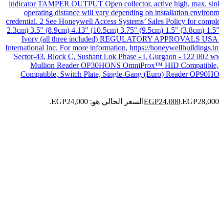
24,000
EGP
السعر الحالي هو: EGP24,000.