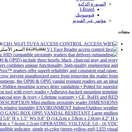
السبورة الذكية
I-Board
فيوسونيك
مؤتمر عبر الفيديو
منتجات
50
CH1 WI-FI TUYA ACCESS CONTROL
V1 Face Reader
5,000
EGP
السعر الأصلي هو: 00