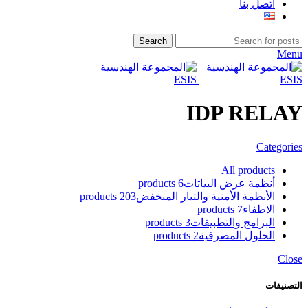
اتصل بنا
Search
Menu
IDP RELAY
Categories
All
products
أنظمة عرض البياتات
6 products
الأنظمة الأمنية والتيار المنخفض
203 products
الاطفاء
7 products
البرامج والتطبيقات
3 products
الحلول المصرفية
2 products
Close
التصنيفات