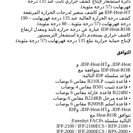
دائرة استشعار لإنتاج كشف حراري ثابت عند 135 درجة
فهرنهايت (57 درجة مئوية).
IDP-Heat-HT هو كاشف متغير لدرجات الحرارة المرتفعة
كشف درجة الحرارة العالية عند 135 درجة فهرنهايت – 190
درجة فهرنهايت (57 درجة مئوية – 88 درجة مئوية).
IDP-Heat-ROR عبارة عن درجة حرارة ثابتة ومعدل ارتفاع
كاشف حراري يستخدم دائرة استشعار الثرمستور
لإنتاج حماية حرارية تبلغ 135 درجة فهرنهايت (57 درجة مئوية).
التوافق
IDP-Heat، وIDP-Heat-HT، و
IDP-Heat-ROR متوافقة مع
قواعد سلسلة IDP التالية:
• قاعدة تثبيت B210LP مقاس 6 بوصات
• قاعدة تثبيت B501 مقاس 4 بوصات
• B224BI قاعدة عازلة مقاس 6 بوصات
• قاعدة مرحل B224RB مقاس 6 بوصات
• قاعدة أسلم B200SR مقاس 6 بوصات
IDP-Heat، وIDP-Heat-HT، وIDP
تتوافق Heat-ROR مع
التالية سلسلة Farenhyt FACPs:
• IFP-2100 / IFP-2100ECS / RFP-2100
• IFP-2000 / IFP-2000ECS / RPS-2000