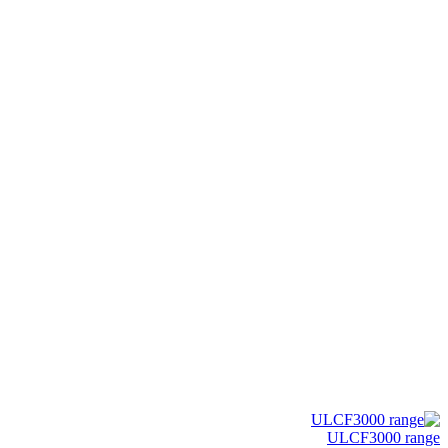
Click to enlarge
ULCF3000 range