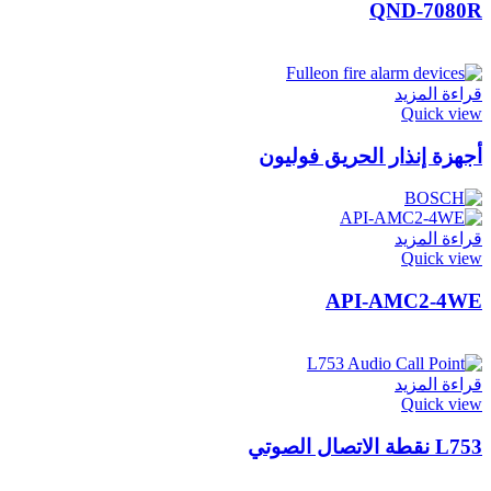
QND-7080R
قراءة المزيد
Quick view
أجهزة إنذار الحريق فوليون
قراءة المزيد
Quick view
API-AMC2-4WE
قراءة المزيد
Quick view
L753 نقطة الاتصال الصوتي