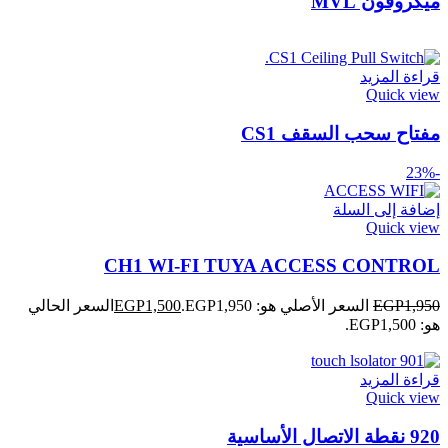
ميكروفون MVL
قراءة المزيد
Quick view
مفتاح سحب السقف CS1
-23%
إضافة إلى السلة
Quick view
CH1 WI-FI TUYA ACCESS CONTROL
1,950
EGP
السعر الأصلي هو: EGP1,950.
1,500
EGP
السعر الحالي
هو: EGP1,500.
قراءة المزيد
Quick view
920 نقطة الاتصال الأساسية