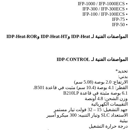
• IFP-1000 / IFP-1000ECS
• IFP-300 / IFP-300ECS
• IFP-100 / IFP-100ECS
• IFP-75
• IFP-50
المواصفات الفنية لـ IDP-Heat وIDP-Heat-HT وIDP-Heat-ROR
المواصفات الفنية لـ IDP-CONTROL
تحديد*
بدني:
الارتفاع: 2.0 بوصة (5.08 سم)
القطر: 4.1 بوصة (10.4 سم) مثبت في قاعدة B501.
6.1 بوصة مثبتة في قاعدة B210LP
وزن الشحن: 4.8 أونصة
التقييمات الكهربائية
جهد التشغيل: 15 – 32 فولت تيار مستمر
الاستعداد SLC وتيار التنبيه: 300 ميكرو أمبير
بيئية
درجة حرارة التشغيل