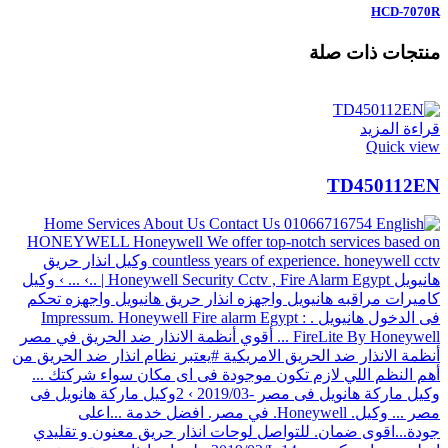
HCD-7070R
منتجات ذات صلة
قراءة المزيد
Quick view
TD450112EN