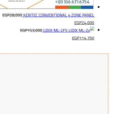
EGP
28,000
KENTEC CONVENTIONAL 4 ZONE PANEL
EGP
24,000
EGP
153,000
LIDIX ML-2FS
EGP
114,750