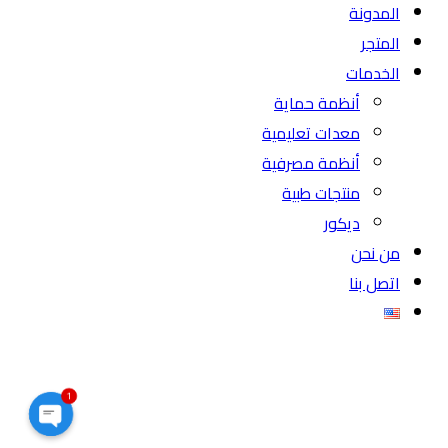
المدونة
المتجر
الخدمات
أنظمة حماية
معدات تعليمية
أنظمة مصرفية
منتجات طبية
ديكور
من نحن
اتصل بنا
1
Open