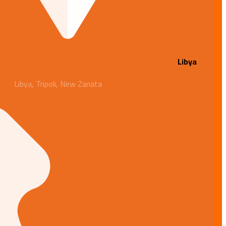
Libya
Libya, Tripoli, New Zanata