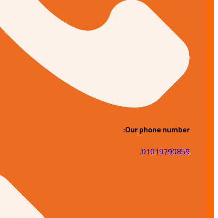
Our phone number:
01019790859