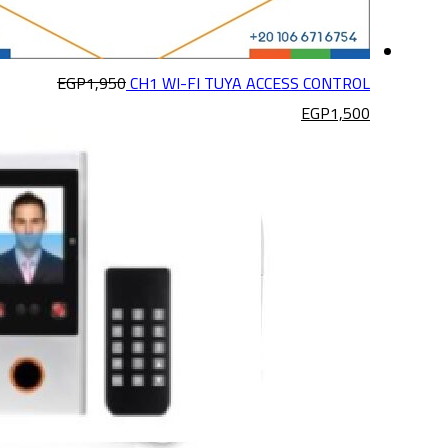
EGP
1,950
CH1 WI-FI TUYA ACCESS CONTROL
EGP
1,500