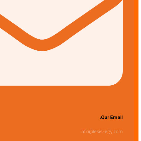
Our Email:
info@esis-egy.com