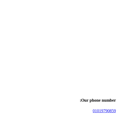
Our phone number:
01019790859