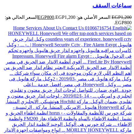
سماعات السقف
1,200
EGP
السعر الأصلي هو: EGP1,200.
800
EGP
السعر الحالي هو:
EGP800.