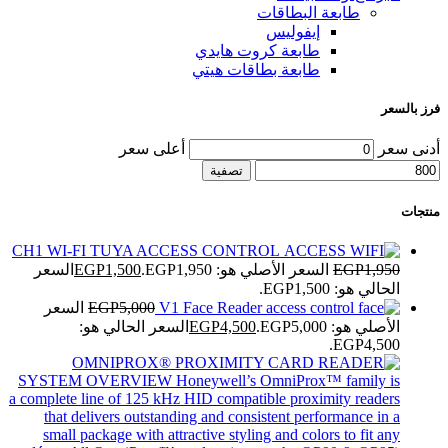
طابعة البطاقات
إيفوليس
طابعة كروت هايدي
طابعة بطاقات هيتي
فرز بالسعر
أدنى سعر
أعلى سعر
تصفية
منتجات
CH1 WI-FI TUYA ACCESS CONTROL
1,950
EGP
السعر الأصلي هو: EGP1,950.
1,500
EGP
السعر
الحالي هو: EGP1,500.
V1 Face Reader
5,000
EGP
السعر
الأصلي هو: EGP5,000.
4,500
EGP
السعر الحالي هو:
EGP4,500.