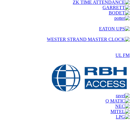
UL FM