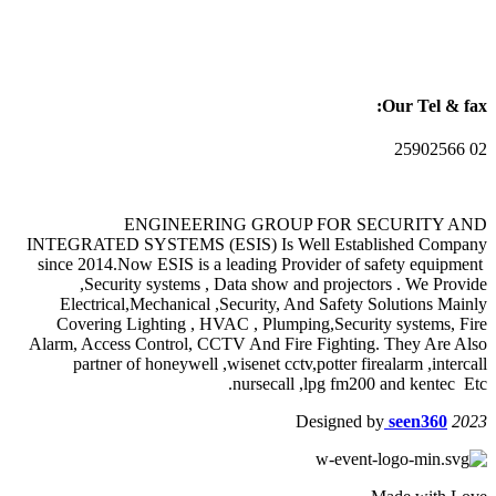
Our Tel & fax:
02 25902566
ENGINEERING GROUP FOR SECURITY AND
INTEGRATED SYSTEMS (ESIS) Is Well Established Company
since 2014.Now ESIS is a leading Provider of safety equipment
,Security systems , Data show and projectors . We Provide
Electrical,Mechanical ,Security, And Safety Solutions Mainly
Covering Lighting , HVAC , Plumping,Security systems, Fire
Alarm, Access Control, CCTV And Fire Fighting. They Are Also
partner of honeywell ,wisenet cctv,potter firealarm ,intercall
nursecall ,lpg fm200 and kentec Etc.
Designed by
seen360
2023