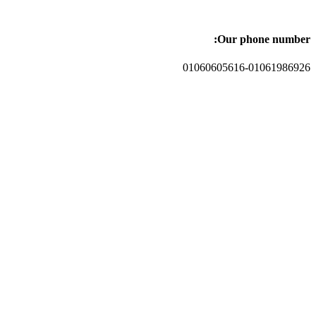
Our phone number:
01060605616-01061986926