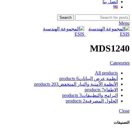
اتصل بنا
Search
Menu
MDS1240
Categories
All
products
أنظمة عرض البياتات
6 products
الأنظمة الأمنية والتيار المنخفض
203 products
الاطفاء
7 products
البرامج والتطبيقات
3 products
الحلول المصرفية
2 products
Close
التصنيفات