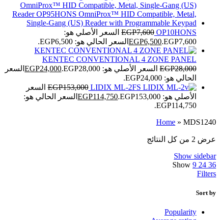
OP10HONS
7,600
EGP
السعر الأصلي هو:
EGP7,600.
6,500
EGP
السعر الحالي هو: EGP6,500.
KENTEC CONVENTIONAL 4 ZONE PANEL
28,000
EGP
السعر الأصلي هو: EGP28,000.
24,000
EGP
السعر
الحالي هو: EGP24,000.
LIDIX ML-2FS
153,000
EGP
السعر
الأصلي هو: EGP153,000.
114,750
EGP
السعر الحالي هو:
EGP114,750.
Home
»
MDS1240
عرض ⁦2⁩ من كل النتائج
Show sidebar
Show
9
24
36
Filters
Sort by
Popularity