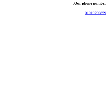
Our phone number:
01019790859