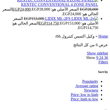
KENTEC CONVENTIONAL 4 ZONE PANEL
28,000
EGP
السعر الأصلي هو: EGP28,000.
24,000
EGP
السعر
الحالي هو: EGP24,000.
LIDIX ML-2FS
153,000
EGP
السعر
الأصلي هو: EGP153,000.
114,750
EGP
السعر الحالي هو:
EGP114,750.
Home
»
وكيل اكسس كنترول rbh
عرض ⁦6⁩ من كل النتائج
Show sidebar
Show
9
24
36
Filters
Sort by
Popularity
Average rating
Newness
Price: low to high
Price: high to low