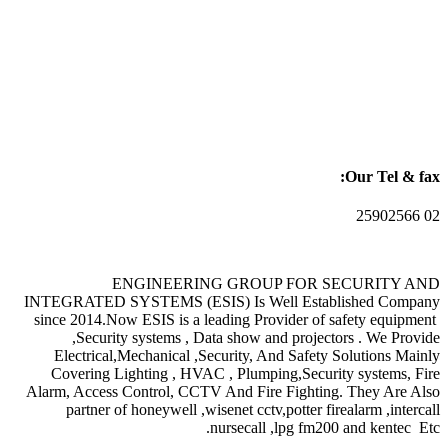
Our Tel & fax:
02 25902566
ENGINEERING GROUP FOR SECURITY AND
INTEGRATED SYSTEMS (ESIS) Is Well Established Company
since 2014.Now ESIS is a leading Provider of safety equipment
,Security systems , Data show and projectors . We Provide
Electrical,Mechanical ,Security, And Safety Solutions Mainly
Covering Lighting , HVAC , Plumping,Security systems, Fire
Alarm, Access Control, CCTV And Fire Fighting. They Are Also
partner of honeywell ,wisenet cctv,potter firealarm ,intercall
nursecall ,lpg fm200 and kentec Etc.