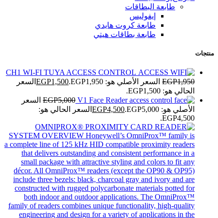
طابعة البطاقات
إيفوليس
طابعة كروت هايدي
طابعة بطاقات هيتي
منتجات
CH1 WI-FI TUYA ACCESS CONTROL
1,950
EGP
السعر الأصلي هو: EGP1,950.
1,500
EGP
السعر
الحالي هو: EGP1,500.
V1 Face Reader
5,000
EGP
السعر
الأصلي هو: EGP5,000.
4,500
EGP
السعر الحالي هو:
EGP4,500.