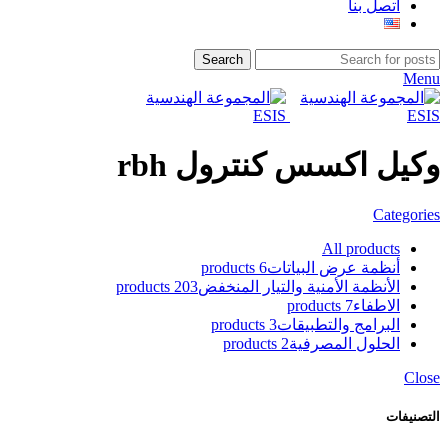
اتصل بنا
Search
Menu
وكيل اكسس كنترول rbh
Categories
All
products
أنظمة عرض البياتات
6 products
الأنظمة الأمنية والتيار المنخفض
203 products
الاطفاء
7 products
البرامج والتطبيقات
3 products
الحلول المصرفية
2 products
Close
التصنيفات