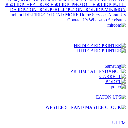
UL FM