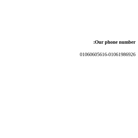
Our phone number:
01060605616-01061986926