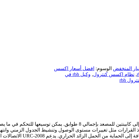
تيار المنخفض
الوسوم:
افضل أسعار اكسس
,
نظام اكسس كنترول
,
وكيل rbh في
ول rbh