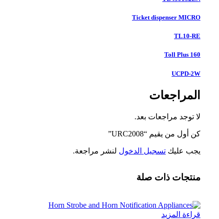
Ticket dispenser MICRO
TL10-RE
Toll Plus 160
UCPD-2W
المراجعات
لا توجد مراجعات بعد.
كن أول من يقيم “URC2008”
يجب عليك
تسجيل الدخول
لنشر مراجعة.
منتجات ذات صلة
قراءة المزيد