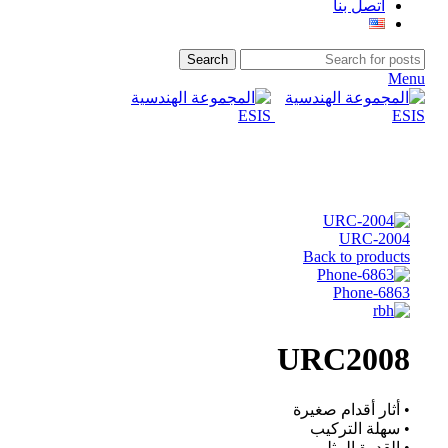
اتصل بنا
Search
Menu
Click to enlarge
URC-2004
Back to products
6863-Phone
URC2008
• أثار أقدام صغيرة
• سهلة التركيب
• القدرة المثلى