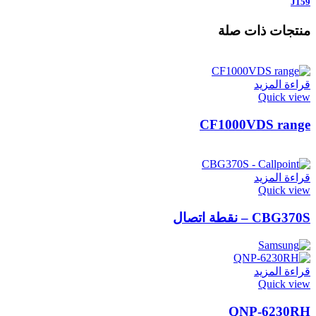
J159
منتجات ذات صلة
قراءة المزيد
Quick view
CF1000VDS range
قراءة المزيد
Quick view
CBG370S – نقطة اتصال
قراءة المزيد
Quick view
QNP-6230RH