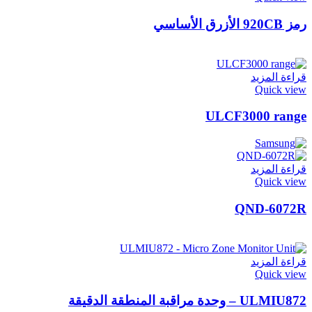
رمز 920CB الأزرق الأساسي
قراءة المزيد
Quick view
ULCF3000 range
قراءة المزيد
Quick view
QND-6072R
قراءة المزيد
Quick view
ULMIU872 – وحدة مراقبة المنطقة الدقيقة