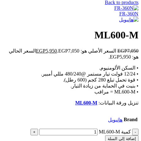
Back to products
FR-360N
ML600-M
7,050
EGP
السعر الأصلي هو: EGP7,050.
5,950
EGP
السعر الحالي
هو: EGP5,950.
• السكن الألومنيوم.
• 12/24 فولت تيار مستمر @480/240 مللي أمبير.
• قوة تحمل تبلغ 280 كجم (600 رطل).
• بنيت في الحماية من زيادة التيار.
• ML600-M = مراقب
تنزيل ورقة البيانات:
ML600-M
Brand
هانيويل
كمية ML600-M
إضافة إلى السلة