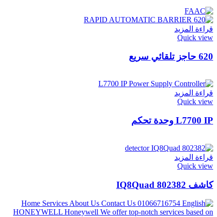
قراءة المزيد
Quick view
620 حاجز تلقائي سريع
قراءة المزيد
Quick view
L7700 IP وحدة تحكم
قراءة المزيد
Quick view
كاشف IQ8Quad 802382