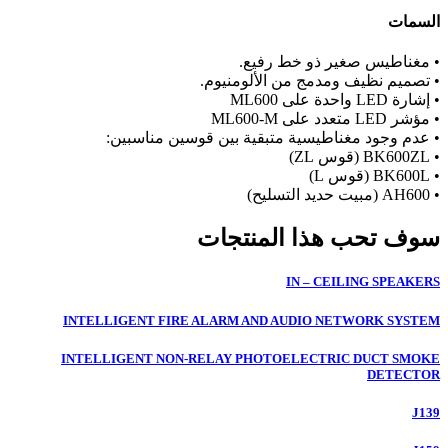
السمات
• مغناطيس صغير ذو خط رفيع.
• تصميم نظيف ومدمج من الألومنيوم.
• إشارة LED واحدة على ML600
• مؤشر LED متعدد على ML600-M
• عدم وجود مغناطيسية متبقية بين قوسين مناسبين:
• BK600ZL (قوس ZL)
• BK600L (قوس L)
• AH600 (مبيت حديد التسليح)
سوف تحب هذا المنتجات
IN – CEILING SPEAKERS
INTELLIGENT FIRE ALARM AND AUDIO NETWORK SYSTEM
INTELLIGENT NON-RELAY PHOTOELECTRIC DUCT SMOKE
DETECTOR
J139