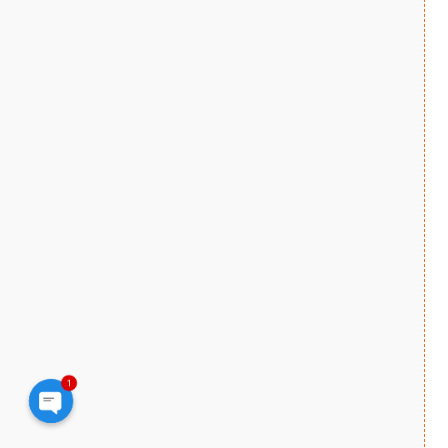
1
Open
chaty