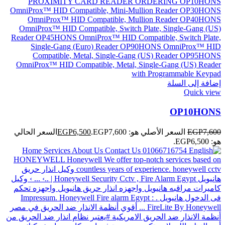
إضافة إلى السلة
Quick view
OP10HONS
7,600
EGP
السعر الأصلي هو: EGP7,600.
6,500
EGP
السعر الحالي
هو: EGP6,500.