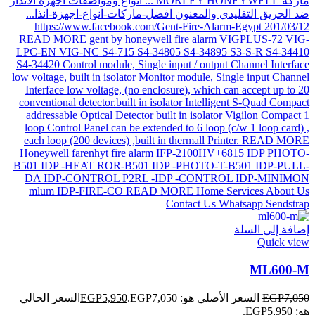
إضافة إلى السلة
Quick view
ML600-M
7,050
EGP
السعر الأصلي هو: EGP7,050.
5,950
EGP
السعر الحالي
هو: EGP5,950.