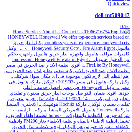
Quick view
dell-mt5090-i7
-16%