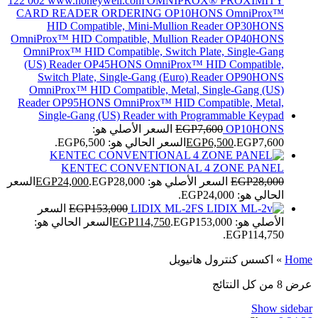
OP10HONS
7,600
EGP
السعر الأصلي هو:
EGP7,600.
6,500
EGP
السعر الحالي هو: EGP6,500.
KENTEC CONVENTIONAL 4 ZONE PANEL
28,000
EGP
السعر الأصلي هو: EGP28,000.
24,000
EGP
السعر
الحالي هو: EGP24,000.
LIDIX ML-2FS
153,000
EGP
السعر
الأصلي هو: EGP153,000.
114,750
EGP
السعر الحالي هو:
EGP114,750.
Home
»
اكسس كنترول هانيويل
عرض ⁦8⁩ من كل النتائج
Show sidebar