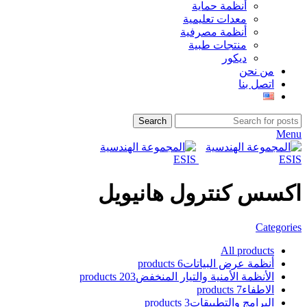
أنظمة حماية
معدات تعليمية
أنظمة مصرفية
منتجات طبية
ديكور
من نحن
اتصل بنا
Search
Menu
اكسس كنترول هانيويل
Categories
All
products
أنظمة عرض البياتات
6 products
الأنظمة الأمنية والتيار المنخفض
203 products
الاطفاء
7 products
البرامج والتطبيقات
3 products