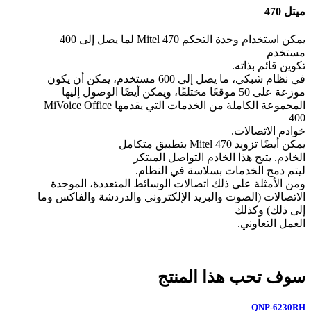
ميتل 470
يمكن استخدام وحدة التحكم Mitel 470 لما يصل إلى 400
مستخدم
تكوين قائم بذاته.
في نظام شبكي، ما يصل إلى 600 مستخدم، يمكن أن يكون
موزعة على 50 موقعًا مختلفًا، ويمكن أيضًا الوصول إليها
المجموعة الكاملة من الخدمات التي يقدمها MiVoice Office
400
خوادم الاتصالات.
يمكن أيضًا تزويد Mitel 470 بتطبيق متكامل
الخادم. يتيح هذا الخادم التواصل المبتكر
ليتم دمج الخدمات بسلاسة في النظام.
ومن الأمثلة على ذلك اتصالات الوسائط المتعددة، الموحدة
الاتصالات (الصوت والبريد الإلكتروني والدردشة والفاكس وما
إلى ذلك) وكذلك
العمل التعاوني.
سوف تحب هذا المنتج
QNP-6230RH