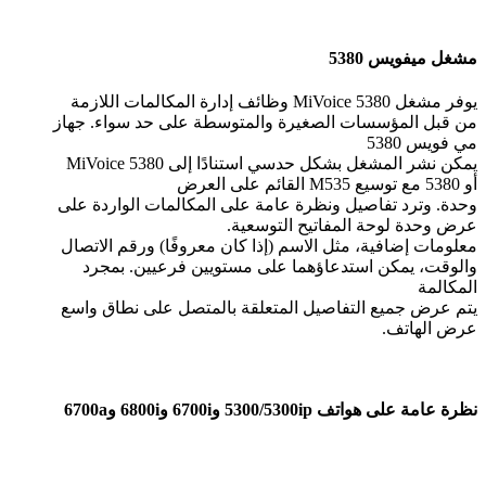
مشغل ميفويس 5380
يوفر مشغل MiVoice 5380 وظائف إدارة المكالمات اللازمة
من قبل المؤسسات الصغيرة والمتوسطة على حد سواء. جهاز
مي فويس 5380
يمكن نشر المشغل بشكل حدسي استنادًا إلى MiVoice 5380
أو 5380 مع توسيع M535 القائم على العرض
وحدة. وترد تفاصيل ونظرة عامة على المكالمات الواردة على
عرض وحدة لوحة المفاتيح التوسعية.
معلومات إضافية، مثل الاسم (إذا كان معروفًا) ورقم الاتصال
والوقت، يمكن استدعاؤهما على مستويين فرعيين. بمجرد
المكالمة
يتم عرض جميع التفاصيل المتعلقة بالمتصل على نطاق واسع
عرض الهاتف.
نظرة عامة على هواتف 5300/5300ip و6700i و6800i و6700a