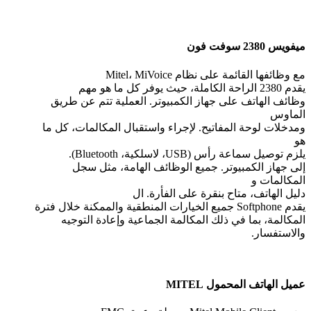
ميفويس 2380 سوفت فون
مع وظائفها القائمة على نظام Mitel، MiVoice
يقدم 2380 الراحة الكاملة، حيث يوفر كل ما هو مهم
وظائف الهاتف على جهاز الكمبيوتر. العملية تتم عن طريق
الماوس
ومدخلات لوحة المفاتيح. لإجراء واستقبال المكالمات، كل ما
هو
يلزم توصيل سماعة رأس (USB، لاسلكية، Bluetooth).
إلى جهاز الكمبيوتر. جميع الوظائف الهامة، مثل سجل
المكالمات و
دليل الهاتف، متاح بنقرة على الفأرة. ال
يقدم Softphone جميع الخيارات المنطقية والممكنة خلال فترة
المكالمة، بما في ذلك المكالمة الجماعية وإعادة التوجيه
والاستفسار.
عميل الهاتف المحمول MITEL