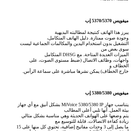
ميفويس 5370/5370 إب
يبرز هذا الهاتف كنتيجة لمطالبته البديهية
وجودة صوت ممتازة. دليل الهاتف المتكامل،
التشغيل بدون استخدام اليدين والمكالمات الجماعية ليست
سوى بعض من
الميزات العديدة المتاحة. مع DHSG المتكامل
واجهات، وظائف الاتصال (ضبط مستوى الصوت، على
الخطاف و
خارج الخطاف) يمكن نشرها مباشرة على سماعة الرأس.
ميفويس 5380/5380 إب
يتناسب جهاز MiVoice 5380/5380 IP بشكل أنيق مع أي جهاز
بيئة العمل. أنها تلبي أعلى المطالب
يتم وضعها على الهواتف الحديثة وهي مناسبة بشكل مثالي
زيادة كفاءة الاتصالات. قابلة للتوسيع مع
ما يصل إلى 3 وحدات مفاتيح إضافية، تحتوي كل منها على 15