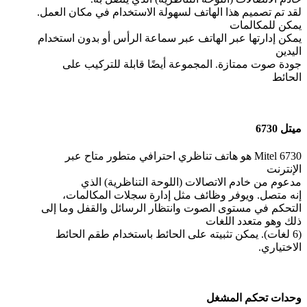
لقد تم تصميم هذا الهاتف لسهولة الاستخدام في مكان العمل.
يمكن للمكالمات
يمكن إدارتها عبر الهاتف عبر سماعة الرأس أو بدون استخدام
اليدين
جودة صوت ممتازة. المجموعة أيضًا قابلة للتركيب على
الحائط
ميتل 6730
Mitel 6730 هو هاتف تناظري احترافي متطور متاح عبر
الإنترنت
مدعوم من خادم الاتصالات (اللوحة التناظرية) الذي
إنه متصل. ويوفر وظائف مثل إدارة سجلات المكالمات،
التحكم في مستوى الصوت وانتظار الرسائل والقفل وما إلى
ذلك وهو متعدد اللغات
(6 لغات). يمكن تثبيته على الحائط باستخدام طقم الحائط
الاختياري.
وحدات تحكم المشغل