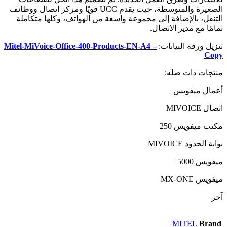
الصغيرة والمتوسطة، حيث يقدم UCC قويًا ومركز اتصال ووظائف
التنقل، بالإضافة إلى مجموعة واسعة من الهواتف، وكلها متكاملة
تمامًا مع مدير الاتصال.
تنزيل ورقة البيانات:
Mitel-MiVoice-Office-400-Products-EN-A4 –
Copy
منتجات ذات صله:
أعمال ميفويس
اتصال MIVOICE
مكتب ميفويس 250
بوابة الحدود MIVOICE
ميفويس 5000
ميفويس MX-ONE
آخر
MITEL
Brand