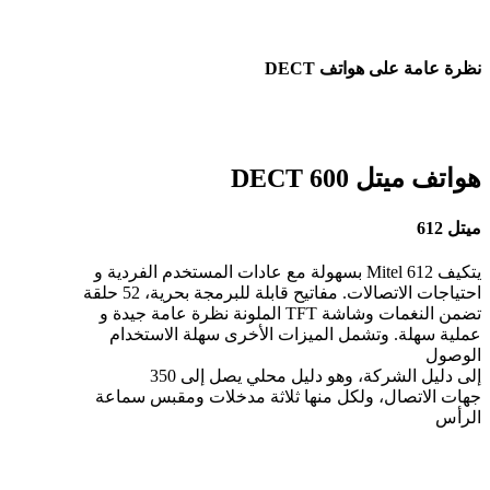
نظرة عامة على هواتف DECT
هواتف ميتل 600 DECT
ميتل 612
يتكيف Mitel 612 بسهولة مع عادات المستخدم الفردية و
احتياجات الاتصالات. مفاتيح قابلة للبرمجة بحرية، 52 حلقة
تضمن النغمات وشاشة TFT الملونة نظرة عامة جيدة و
عملية سهلة. وتشمل الميزات الأخرى سهلة الاستخدام
الوصول
إلى دليل الشركة، وهو دليل محلي يصل إلى 350
جهات الاتصال، ولكل منها ثلاثة مدخلات ومقبس سماعة
الرأس