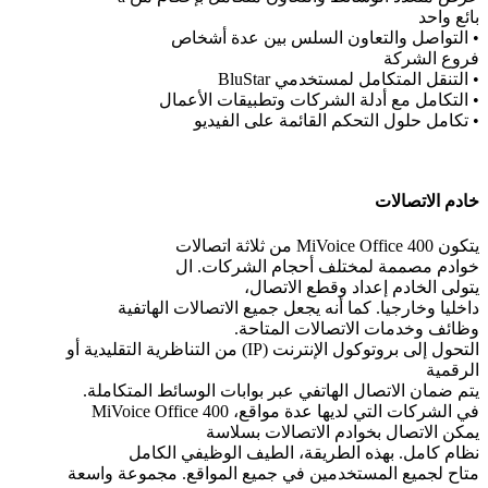
بائع واحد
• التواصل والتعاون السلس بين عدة أشخاص
فروع الشركة
• التنقل المتكامل لمستخدمي BluStar
• التكامل مع أدلة الشركات وتطبيقات الأعمال
• تكامل حلول التحكم القائمة على الفيديو
خادم الاتصالات
يتكون MiVoice Office 400 من ثلاثة اتصالات
خوادم مصممة لمختلف أحجام الشركات. ال
يتولى الخادم إعداد وقطع الاتصال،
داخليا وخارجيا. كما أنه يجعل جميع الاتصالات الهاتفية
وظائف وخدمات الاتصالات المتاحة.
التحول إلى بروتوكول الإنترنت (IP) من التناظرية التقليدية أو
الرقمية
يتم ضمان الاتصال الهاتفي عبر بوابات الوسائط المتكاملة.
في الشركات التي لديها عدة مواقع، MiVoice Office 400
يمكن الاتصال بخوادم الاتصالات بسلاسة
نظام كامل. بهذه الطريقة، الطيف الوظيفي الكامل
متاح لجميع المستخدمين في جميع المواقع. مجموعة واسعة