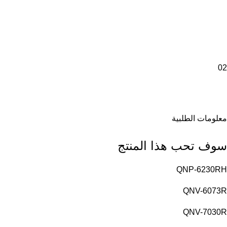
02
معلومات الطلبية
سوف تحب هذا المنتج
QNP-6230RH
QNV-6073R
QNV-7030R