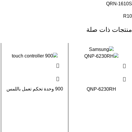
QRN-1610S
R10
منتجات ذات صلة
900 وحدة تحكم تعمل باللمس
QNP-6230RH