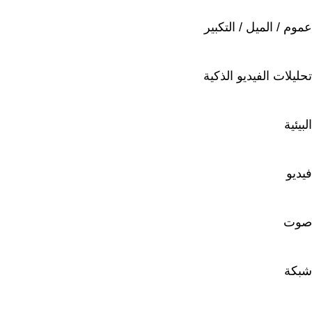
عموم / الميل / التكبير
تحليلات الفيديو الذكية
البيئية
فيديو
صوت
شبكة