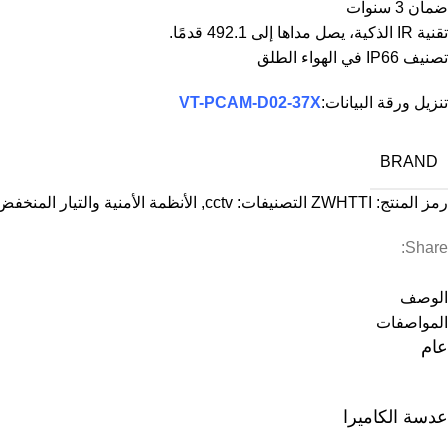
ضمان 3 سنوات
تقنية IR الذكية، يصل مداها إلى 492.1 قدمًا.
تصنيف IP66 في الهواء الطلق
تنزيل ورقة البيانات:
VT-PCAM-D02-37X
BRAND
رمز المنتج:
ZWHTTI
التصنيفات:
cctv
,
الأنظمة الأمنية والتيار المنخفض
Share:
الوصف
المواصفات
عام
عدسة الكاميرا