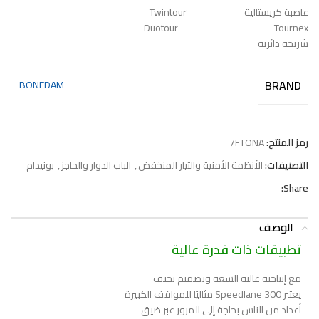
عاصبة كريستالية Twintour
Duotour Tournex
شريحة دائرية
BRAND
BONEDAM
رمز المنتج:
7FTONA
التصنيفات:
الأنظمة الأمنية والتيار المنخفض
,
الباب الدوار والحاجز
,
بونيدام
Share:
الوصف
تطبيقات ذات قدرة عالية
مع إنتاجية عالية السعة وتصميم نحيف
يعتبر Speedlane 300 مثاليًا للمواقف الكبيرة
أعداد من الناس بحاجة إلى المرور عبر ضيق