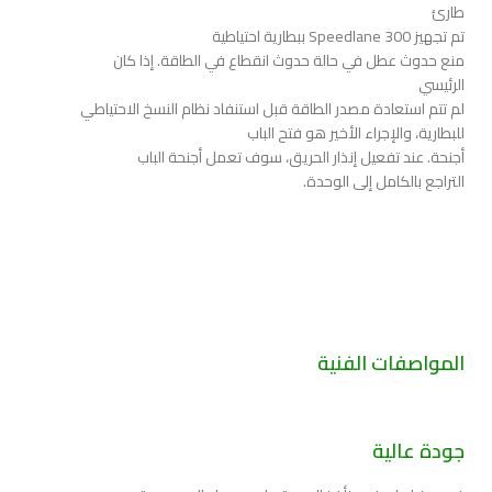
طارئ
تم تجهيز Speedlane 300 ببطارية احتياطية
منع حدوث عطل في حالة حدوث انقطاع في الطاقة. إذا كان
الرئيسي
لم تتم استعادة مصدر الطاقة قبل استنفاد نظام النسخ الاحتياطي
للبطارية، والإجراء الأخير هو فتح الباب
أجنحة. عند تفعيل إنذار الحريق، سوف تعمل أجنحة الباب
التراجع بالكامل إلى الوحدة.
المواصفات الفنية
جودة عالية