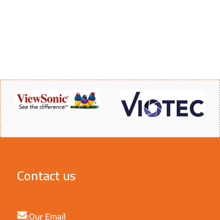
Contact us
Our Email: