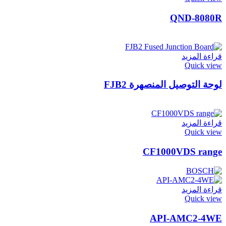
QND-8080R
قراءة المزيد
Quick view
لوحة التوصيل المنصهرة FJB2
قراءة المزيد
Quick view
CF1000VDS range
قراءة المزيد
Quick view
API-AMC2-4WE