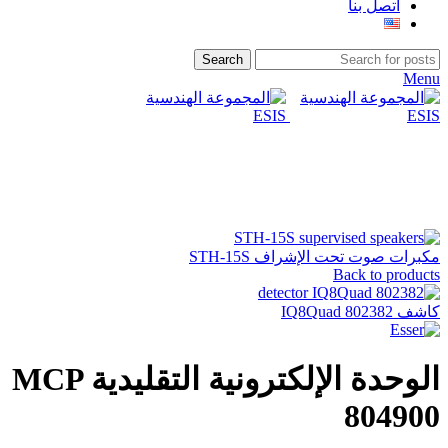
اتصل بنا
Search
Menu
Click to enlarge
مكبرات صوت تحت الإشراف STH-15S
Back to products
كاشف IQ8Quad 802382
الوحدة الإلكترونية التقليدية MCP
804900