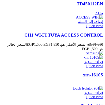
TD450112EN
-23%
إضافة إلى السلة
Quick view
CH1 WI-FI TUYA ACCESS CONTROL
1,950
EGP
السعر الأصلي هو: EGP1,950.
1,500
EGP
السعر الحالي
هو: EGP1,500.
قراءة المزيد
Quick view
xrn-1610S
قراءة المزيد
Quick view