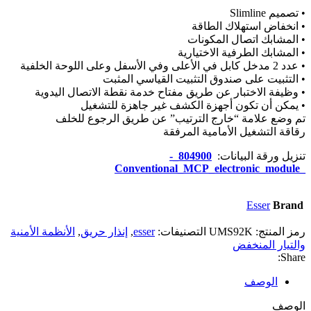
• تصميم Slimline
• انخفاض استهلاك الطاقة
• المشابك اتصال المكونات
• المشابك الطرفية الاختيارية
• عدد 2 مدخل كابل في الأعلى وفي الأسفل وعلى اللوحة الخلفية
• التثبيت على صندوق التثبيت القياسي المثبت
• وظيفة الاختبار عن طريق مفتاح خدمة نقطة الاتصال اليدوية
• يمكن أن تكون أجهزة الكشف غير جاهزة للتشغيل
تم وضع علامة “خارج الترتيب” عن طريق الرجوع للخلف
رقاقة التشغيل الأمامية المرفقة
تنزيل ورقة البيانات:
804900_-
_Conventional_MCP_electronic_module
Esser
Brand
رمز المنتج:
UMS92K
التصنيفات:
esser
,
إنذار حريق
,
الأنظمة الأمنية
والتيار المنخفض
Share:
الوصف
الوصف