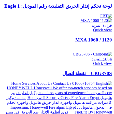
لوحة تحكم إنذار الحريق التقليدية رقم الموديل: Eagle 1
قراءة المزيد
Quick view
MXA 1060 / 1120
قراءة المزيد
Quick view
CBG370S – نقطة اتصال