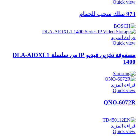
Quick view
973 سلك سحب للحمام
قراءة المزيد
Quick view
مصفوفة تخزين فيديو IP من سلسلة DLA-AIOXL1
1400
قراءة المزيد
Quick view
QNO-6072R
قراءة المزيد
Quick view