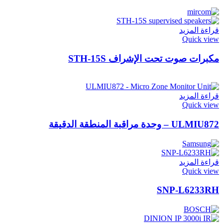
قراءة المزيد
Quick view
مكبرات صوت تحت الإشراف STH-15S
قراءة المزيد
Quick view
ULMIU872 – وحدة مراقبة المنطقة الدقيقة
قراءة المزيد
Quick view
SNP-L6233RH