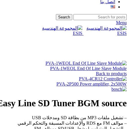
اتصل بنا
Search
Menu
Click to enlarge
PVA-1WEOL End Of Line Slave Module
Back to products
PVA-2P500 Power amplifier, 2x500W
asy Line SD Tuner BGM source
– تشغيل ملفات MP3 من بطاقة SD ومدخلات USB
– موالف FM مع RDS والإعدادات المسبقة والتحكم الرقمي
– التشغيل المتزامن لمشغل SD/USB وموالف FM