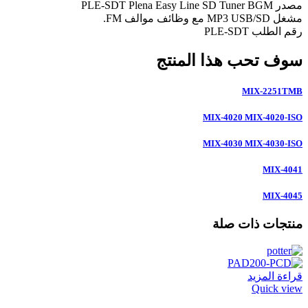
مصدر PLE-SDT Plena Easy Line SD Tuner BGM
مشغل MP3 USB/SD مع وظائف موالف FM.
رقم الطلب PLE-SDT
سوف تحب هذا المنتج
MIX-2251TMB
MIX-4020 MIX-4020-ISO
MIX-4030 MIX-4030-ISO
MIX-4041
MIX-4045
منتجات ذات صلة
قراءة المزيد
Quick view