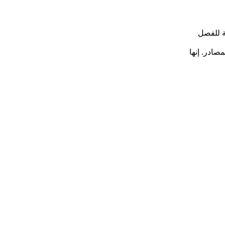
صادر. إنها