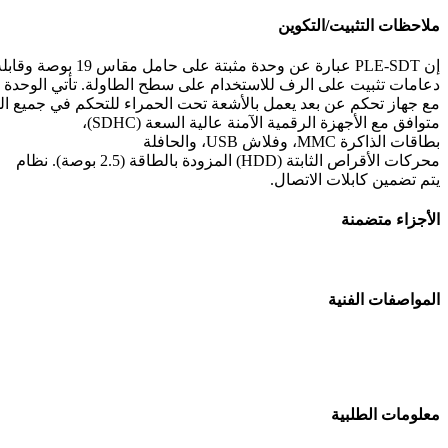
ملاحظات التثبيت/التكوين
إن PLE‑SDT عبارة عن وحدة مثبتة على حامل مقاس 19 بوصة وقابلة للفصل
دعامات تثبيت على الرف للاستخدام على سطح الطاولة. تأتي الوحدة
مع جهاز تحكم عن بعد يعمل بالأشعة تحت الحمراء للتحكم في جميع الم
متوافق مع الأجهزة الرقمية الآمنة عالية السعة (SDHC)،
بطاقات الذاكرة MMC، وفلاش USB، والحافلة
محركات الأقراص الثابتة (HDD) المزودة بالطاقة (2.5 بوصة). نظام
يتم تضمين كابلات الاتصال.
الأجزاء متضمنة
المواصفات الفنية
معلومات الطلبية