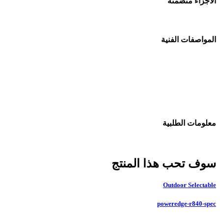
الأجزاء متضمنة
المواصفات الفنية
معلومات الطلبية
سوف تحب هذا المنتج
Outdoor Selectable
poweredge-r840-spec