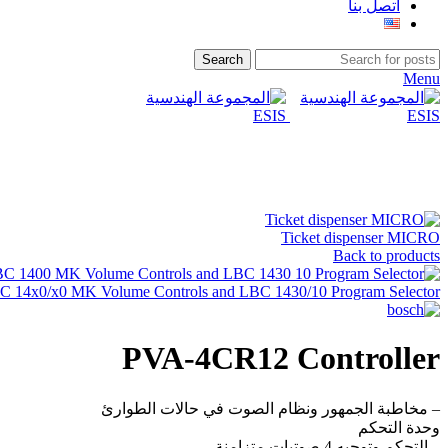
اتصل بنا
Search
Menu
Click to enlarge
Ticket dispenser MICRO
Back to products
C 14x0/x0 MK Volume Controls and LBC 1430/10 Program Selector
PVA-4CR12 Controller
– مخاطبة الجمهور ونظام الصوت في حالات الطوارئ
وحدة التحكم
– التحكم وتوجيه 4 صوتيات متزامنة