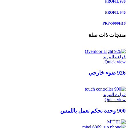
PROFIL 930
PROFIL 940
PRP-5000H16
منتجات ذات صلة
قراءة المزيد
Quick view
926 ضوء خارجي
قراءة المزيد
Quick view
900 وحدة تحكم تعمل باللمس