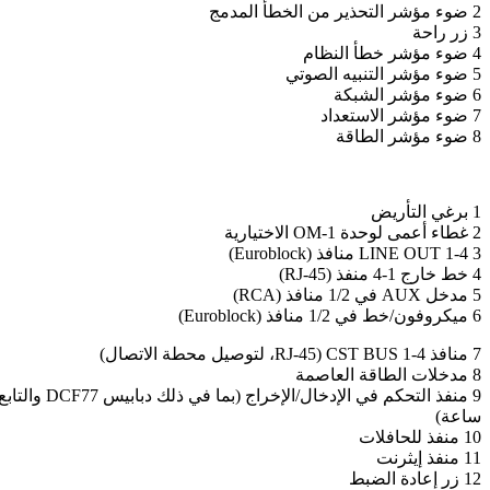
2 ضوء مؤشر التحذير من الخطأ المدمج
3 زر راحة
4 ضوء مؤشر خطأ النظام
5 ضوء مؤشر التنبيه الصوتي
6 ضوء مؤشر الشبكة
7 ضوء مؤشر الاستعداد
8 ضوء مؤشر الطاقة
1 برغي التأريض
2 غطاء أعمى لوحدة OM-1 الاختيارية
3 LINE OUT 1-4 منافذ (Euroblock)
4 خط خارج 1-4 منفذ (RJ-45)
5 مدخل AUX في 1/2 منافذ (RCA)
6 ميكروفون/خط في 1/2 منافذ (Euroblock)
7 منافذ CST BUS 1-4 (RJ-45، لتوصيل محطة الاتصال)
8 مدخلات الطاقة العاصمة
9 منفذ التحكم في الإدخال/الإخراج (بما في ذلك دبابيس DCF77 والتابع
ساعة)
10 منفذ للحافلات
11 منفذ إيثرنت
12 زر إعادة الضبط