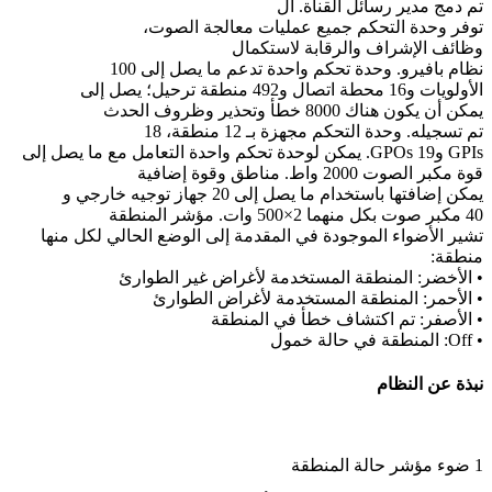
تم دمج مدير رسائل القناة. ال
توفر وحدة التحكم جميع عمليات معالجة الصوت،
وظائف الإشراف والرقابة لاستكمال
نظام بافيرو. وحدة تحكم واحدة تدعم ما يصل إلى 100
الأولويات و16 محطة اتصال و492 منطقة ترحيل؛ يصل إلى
يمكن أن يكون هناك 8000 خطأ وتحذير وظروف الحدث
تم تسجيله. وحدة التحكم مجهزة بـ 12 منطقة، 18
GPIs و19 GPOs. يمكن لوحدة تحكم واحدة التعامل مع ما يصل إلى
قوة مكبر الصوت 2000 واط. مناطق وقوة إضافية
يمكن إضافتها باستخدام ما يصل إلى 20 جهاز توجيه خارجي و
40 مكبر صوت بكل منهما 2×500 وات. مؤشر المنطقة
تشير الأضواء الموجودة في المقدمة إلى الوضع الحالي لكل منها
منطقة:
• الأخضر: المنطقة المستخدمة لأغراض غير الطوارئ
• الأحمر: المنطقة المستخدمة لأغراض الطوارئ
• الأصفر: تم اكتشاف خطأ في المنطقة
• Off: المنطقة في حالة خمول
نبذة عن النظام
1 ضوء مؤشر حالة المنطقة