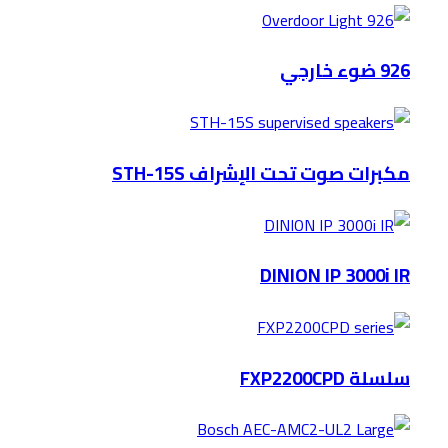
926 ضوء خارجي
مكبرات صوت تحت الإشراف STH-15S
DINION IP 3000i IR
سلسلة FXP2200CPD