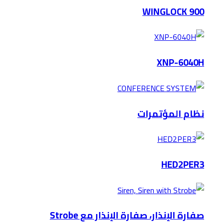
WINGLOCK 900
XNP-6040H
نظام المؤتمرات
HED2PER3
صفارة الإنذار، صفارة الإنذار مع Strobe