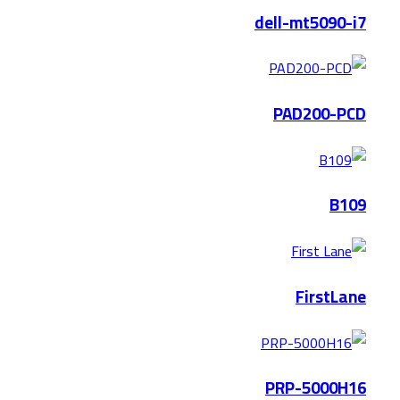
dell-mt5090-i7
PAD200-PCD
B109
FirstLane
PRP-5000H16