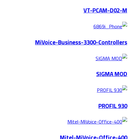
VT-PCAM-D02-M
MiVoice-Business-3300-Controllers
SIGMA MOD
PROFIL 930
Mitel-MiVoice-Office-400