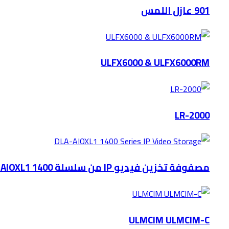
901 عازل اللمس
ULFX6000 & ULFX6000RM
LR-2000
مصفوفة تخزين فيديو IP من سلسلة DLA-AIOXL1 1400
ULMCIM ULMCIM-C