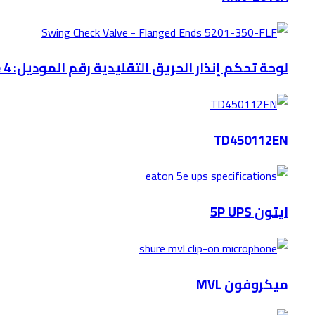
لوحة تحكم إنذار الحريق التقليدية رقم الموديل: Eagle 4
TD450112EN
ايتون 5P UPS
ميكروفون MVL