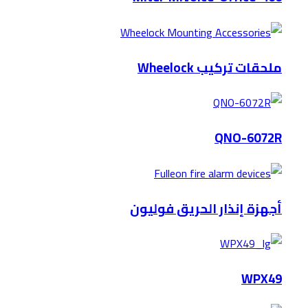
ملحقات تركيب Wheelock
QNO-6072R
أجهزة إنذار الحريق فوليون
WPX49