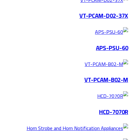
VT-PCAM-D02-37X
APS-PSU-60
VT-PCAM-B02-M
HCD-7070R