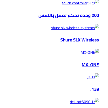
900 وحدة تحكم تعمل باللمس
Shure SLX Wireless
MX-ONE
J139