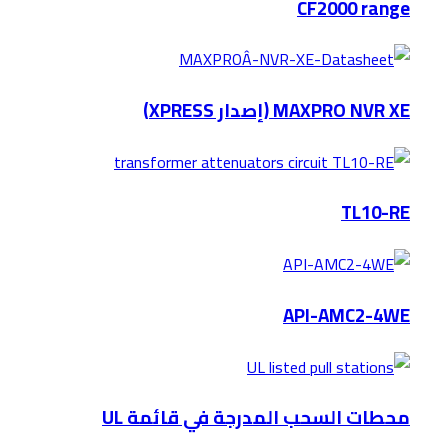
CF2000 range
MAXPRO NVR XE (إصدار XPRESS)
TL10-RE
API-AMC2-4WE
محطات السحب المدرجة في قائمة UL