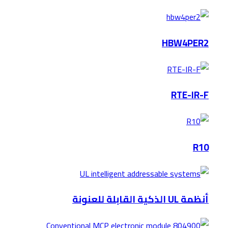
HBW4PER2
RTE-IR-F
R10
أنظمة UL الذكية القابلة للعنونة