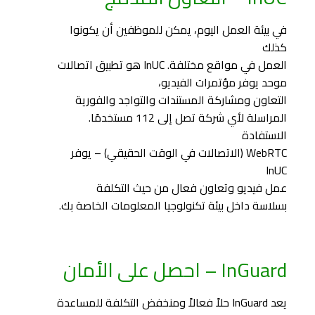
في بيئة العمل اليوم، يمكن للموظفين أن يكونوا
كذلك
العمل في مواقع مختلفة. InUC هو تطبيق اتصالات
موحد يوفر مؤتمرات الفيديو،
التعاون ومشاركة المستندات والتواجد والفورية
المراسلة لأي شركة تصل إلى 112 مستخدمًا.
الاستفادة
WebRTC (الاتصالات في الوقت الحقيقي) – يوفر
InUC
عمل فيديو وتعاون فعال من حيث التكلفة
بسلاسة داخل بيئة تكنولوجيا المعلومات الخاصة بك.
InGuard – احصل على الأمان
يعد InGuard حلاً فعالاً ومنخفض التكلفة للمساعدة