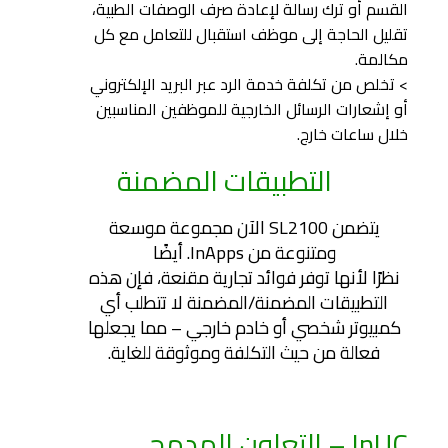
القسم أو ترك رسالة لإعادة صرف الوصفات الطبية،
تقليل الحاجة إلى موظف استقبال للتعامل مع كل
مكالمة.
> تخلص من تكلفة خدمة الرد عبر البريد الإلكتروني
أو إشعارات الرسائل الخارجية للموظفين المناسبين
خلال ساعات خارج.
التطبيقات المضمنة
يتضمن SL2100 الآن مجموعة موسعة
ومتنوعة من InApps. أيضًا
نظرًا لأنها توفر فوائد تجارية مقنعة، فإن هذه
التطبيقات المضمنة/المضمنة لا تتطلب أي
كمبيوتر شخصي أو خادم خارجي – مما يجعلها
فعالة من حيث التكلفة وموثوقة للغاية.
InUC – التعاون المدمج