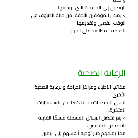
الوصول إلى الخدمات التي يريدونها.
> يمكن للموظفين التحقق من حالة الضيوف في
الوقت الفعلي وتقديمها
الخدمة المطلوبة على الفور.
الرعاىة الصحية
مكاتب الأطباء ومراكز الجراحة والرعاية الصحية
الأخرى
تتلقى المنظمات حجمًا كبيرًا من الاستفسارات
المتكررة.
> يتم تشغيل الرسائل المسجلة مسبقًا القابلة
للتخصيص للمتصلين،
مما يمنحهم خيار توجيه أنفسهم إلى اليمين