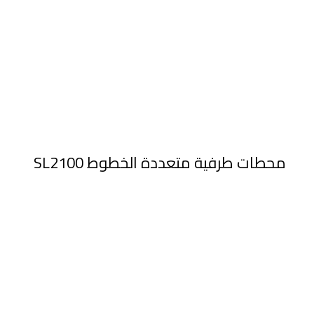
محطات طرفية متعددة الخطوط SL2100