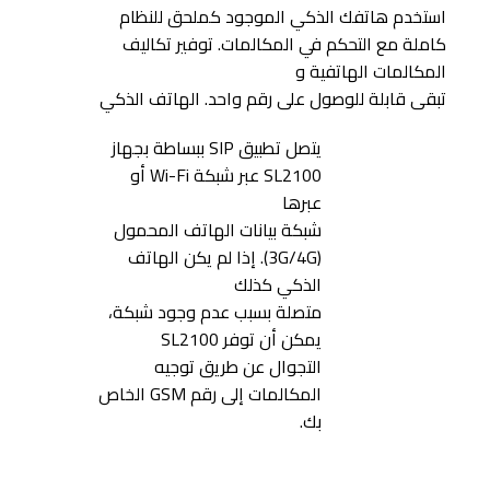
استخدم هاتفك الذكي الموجود كملحق للنظام
كاملة مع التحكم في المكالمات. توفير تكاليف
المكالمات الهاتفية و
تبقى قابلة للوصول على رقم واحد. الهاتف الذكي
يتصل تطبيق SIP ببساطة بجهاز
SL2100 عبر شبكة Wi-Fi أو
عبرها
شبكة بيانات الهاتف المحمول
(3G/4G). إذا لم يكن الهاتف
الذكي كذلك
متصلة بسبب عدم وجود شبكة،
يمكن أن توفر SL2100
التجوال عن طريق توجيه
المكالمات إلى رقم GSM الخاص
بك.