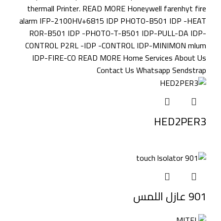
HED2PER3
901 عازل اللمس