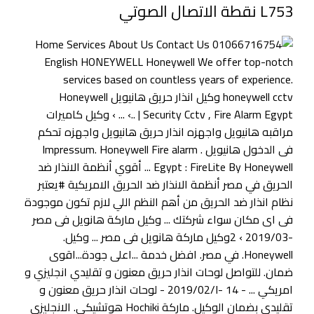
L753 نقطة الاتصال الصوتي