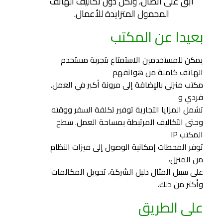
ابق على اتصال، ولكن دون تكاليف الهاتف
المحمول المتزايدة للأعمال.
بعيدا عن المكتب
يمكن للمستخدمين الاستمتاع بتجربة مستخدم
الهاتف كاملة من هواتفهم
مكتب منزلي بالإضافة إلى مرونة أكبر في العمل.
فردي و
تشمل المزايا التجارية توفير تكلفة السفر ووقته
وحتى التكاليف المرتبطة بمساحة العمل. سطح
المكتب IP
توفر المحطات إمكانية الوصول إلى ميزات النظام
من المنزل،
على سبيل المثال دليل الشركة، تحويل المكالمات
وأكثر من ذلك.
على الطريق