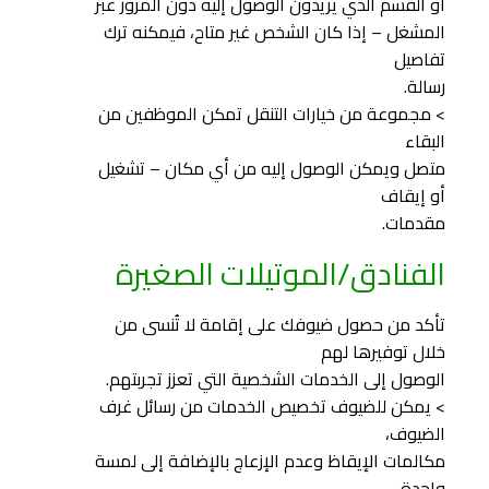
أو القسم الذي يريدون الوصول إليه دون المرور عبر
المشغل – إذا كان الشخص غير متاح، فيمكنه ترك
تفاصيل
رسالة.
> مجموعة من خيارات التنقل تمكن الموظفين من
البقاء
متصل ويمكن الوصول إليه من أي مكان – تشغيل
أو إيقاف
مقدمات.
الفنادق/الموتيلات الصغيرة
تأكد من حصول ضيوفك على إقامة لا تُنسى من
خلال توفيرها لهم
الوصول إلى الخدمات الشخصية التي تعزز تجربتهم.
> يمكن للضيوف تخصيص الخدمات من رسائل غرف
الضيوف،
مكالمات الإيقاظ وعدم الإزعاج بالإضافة إلى لمسة
واحدة