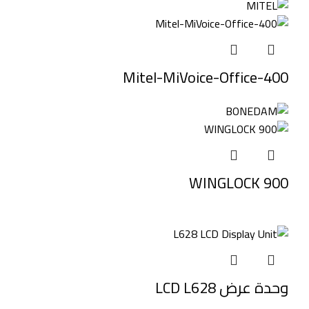
Mitel-MiVoice-Office-400
WINGLOCK 900
وحدة عرض LCD L628