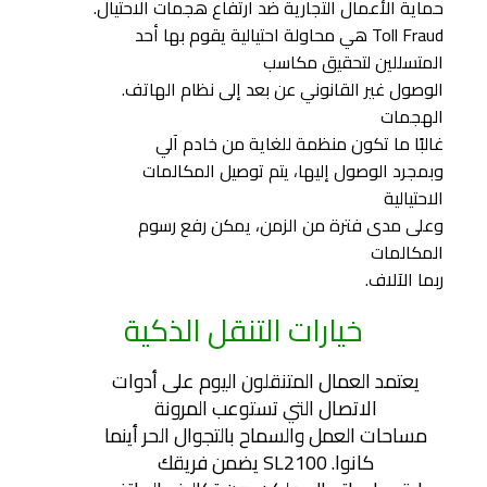
حماية الأعمال التجارية ضد ارتفاع هجمات الاحتيال.
Toll Fraud هي محاولة احتيالية يقوم بها أحد
المتسللين لتحقيق مكاسب
الوصول غير القانوني عن بعد إلى نظام الهاتف.
الهجمات
غالبًا ما تكون منظمة للغاية من خادم آلي
وبمجرد الوصول إليها، يتم توصيل المكالمات
الاحتيالية
وعلى مدى فترة من الزمن، يمكن رفع رسوم
المكالمات
ربما الآلاف.
خيارات التنقل الذكية
يعتمد العمال المتنقلون اليوم على أدوات
الاتصال التي تستوعب المرونة
مساحات العمل والسماح بالتجوال الحر أينما
كانوا. SL2100 يضمن فريقك