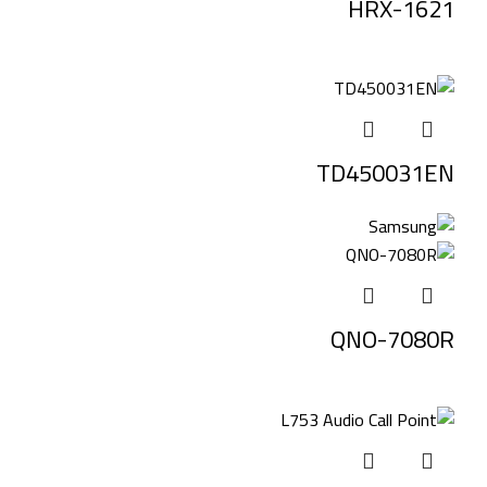
HRX-1621
TD450031EN
QNO-7080R