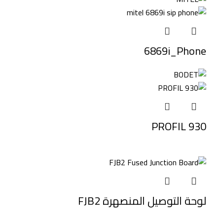
6869i_Phone
PROFIL 930
لوحة التوصيل المنصهرة FJB2