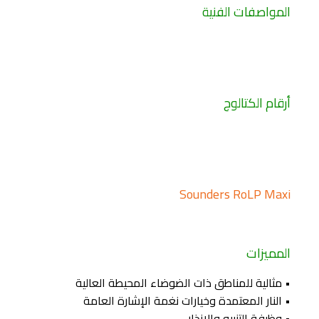
المواصفات الفنية
أرقام الكتالوج
Sounders RoLP Maxi
المميزات
• مثالية للمناطق ذات الضوضاء المحيطة العالية
• النار المعتمدة وخيارات نغمة الإشارة العامة
• وظيفة التنبيه والإنذار