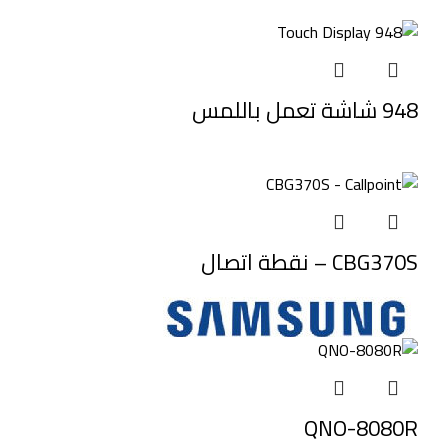
948 شاشة تعمل باللمس
CBG370S – نقطة اتصال
QNO-8080R