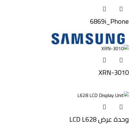
6869i_Phone
XRN-3010
وحدة عرض LCD L628