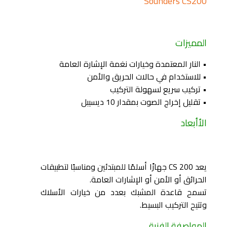
Sounders CS200
المميزات
• النار المعتمدة وخيارات نغمة الإشارة العامة
• للاستخدام في حالات الحريق والأمن
• تركيب سريع لسهولة التركيب
• تقليل إخراج الصوت بمقدار 10 ديسيبل
الأأبعاد
يعد CS 200 جهازًا أسلمًا للمبتدئين ومناسبًا لتطبيقات
الحرائق أو الأمن أو الإشارات العامة.
تسمح قاعدة المشبك بعدد من خيارات الأسلاك
وتتيح التركيب البسيط.
المواصفة الفنية