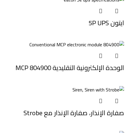
ايتون 5P UPS
الوحدة الإلكترونية التقليدية MCP 804900
صفارة الإنذار، صفارة الإنذار مع Strobe