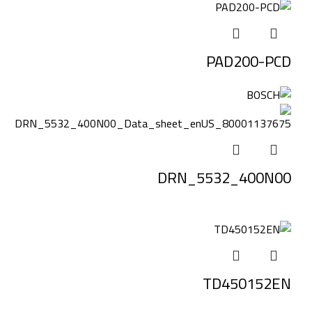
PAD200-PCD
DRN_5532_400N00
TD450152EN