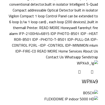
WPX49