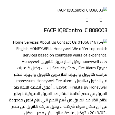
FACP IQ8Control C 808003