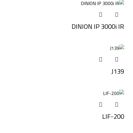
DINION IP 3000i IR
J139
LIF-200