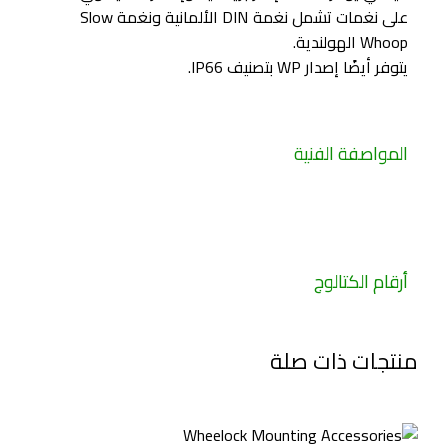
على نغمات تشمل نغمة DIN الألمانية ونغمة Slow
Whoop الهولندية.
يتوفر أيضًا إصدار WP بتصنيف IP66.
المواصفة الفنية
أرقام الكتالوج
منتجات ذات صلة