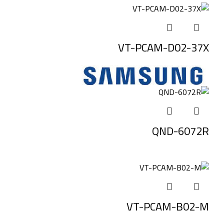
VT-PCAM-D02-37X
QND-6072R
VT-PCAM-B02-M