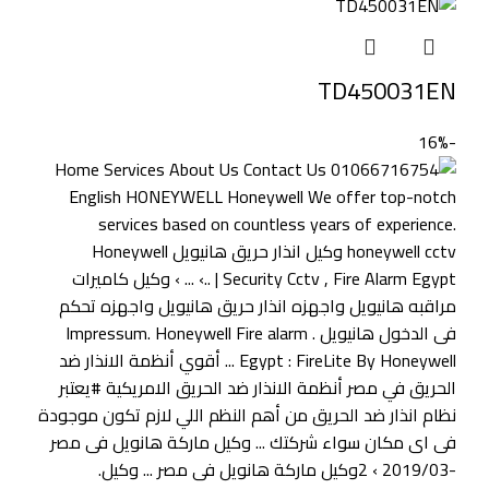
TD450031EN
-16%