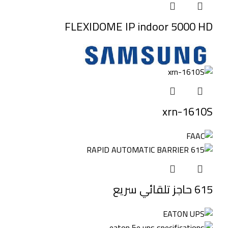
FLEXIDOME IP indoor 5000 HD
xrn-1610S
615 حاجز تلقائي سريع