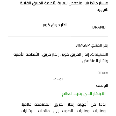
مسبار حائط بتيار منخفض للغاية لأنظمة الحريق القابلة
للتوجيه
انذار حريق كوبر
BRAND
رمز المنتج:
3IMG6P
التصنيفات:
إنذار الحريق كوبر
,
إنذار حريق
,
الأنظمة الأمنية
والتيار المنخفض
Share:
الوصف
الوصف
الابتكار الذي يقود العالم
بدءًا من أجهزة إنذار الحريق المعتمدة عالميًا،
ومنارات ومنارات الصوت إلى منتجات الإشارات